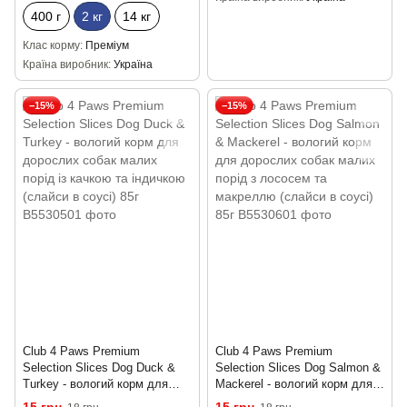
400 г
2 кг
14 кг
Клас корму
Преміум
Країна виробник
Україна
−15%
−15%
Club 4 Paws Premium
Club 4 Paws Premium
Selection Slices Dog Duck &
Selection Slices Dog Salmon &
Turkey - вологий корм для
Mackerel - вологий корм для
дорослих собак малих порід
дорослих собак малих порід з