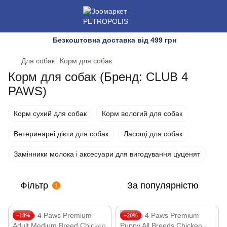
Безкоштовна доставка від 499 грн
Для собак
Корм для собак
Корм для собак (Бренд: CLUB 4
PAWS)
Корм сухий для собак
Корм вологий для собак
Ветеринарні дієти для собак
Ласощі для собак
Замінники молока і аксесуари для вигодування цуценят
Фільтр
За популярністю
1
−18%
−20%