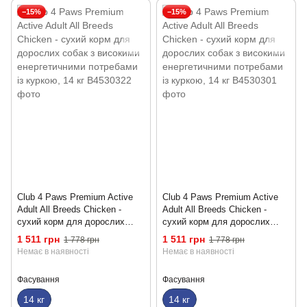
−15%
−15%
Club 4 Paws Premium Active
Club 4 Paws Premium Active
Adult All Breeds Chicken -
Adult All Breeds Chicken -
сухий корм для дорослих
сухий корм для дорослих
собак з високими
собак з високими
1 511 грн
1 511 грн
1 778 грн
1 778 грн
енергетичними потребами із
енергетичними потребами із
Немає в наявності
Немає в наявності
куркою, 14 кг
куркою, 14 кг
Фасування
Фасування
14 кг
14 кг