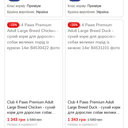
Клас корму
Преміум
Клас корму
Преміум
Країна виробник
Україна
Країна виробник
Україна
−15%
−15%
Club 4 Paws Premium Adult
Club 4 Paws Premium Adult
Large Breed Chicken - сухий
Large Breed Duck - сухий корм
корм для дорослих собак
для дорослих собак великих
великих порід із куркою 14кг
порід із качкою 14кг
1 343 грн
1 343 грн
1 580 грн
1 580 грн
Немає в наявності
Немає в наявності