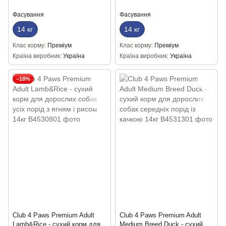
Фасування
Фасування
14 кг
14 кг
Клас корму
Преміум
Клас корму
Преміум
Країна виробник
Україна
Країна виробник
Україна
−18%
Club 4 Paws Premium Adult
Club 4 Paws Premium Adult
Lamb&Rice - сухий корм для
Medium Breed Duck - сухий