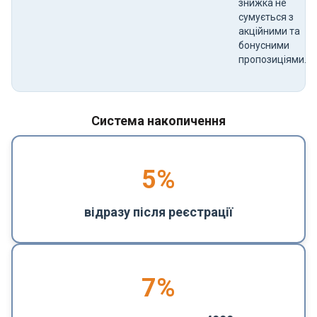
знижка не
сумується з
акційними та
бонусними
пропозиціями.
Система накопичення
5
%
відразу після реєстрації
7%