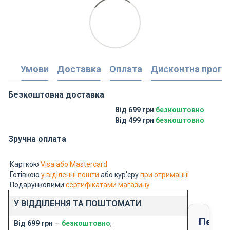
Умови
Доставка
Оплата
Дисконтна прогр
Безкоштовна доставка
Від 699 грн
безкоштовно
Від 499 грн
безкоштовно
Зручна оплата
Карткою
Visa або Mastercard
Готівкою
у віділенні пошти
або кур'єру
при отриманні
Подарунковими
сертифікатами магазину
У ВІДДІЛЕННЯ ТА ПОШТОМАТИ
Перед
Від 699 грн
—
безкоштовно
,