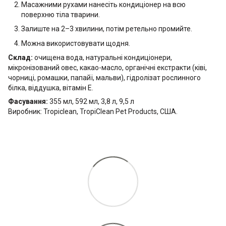
Масажними рухами нанесіть кондиціонер на всю
поверхню тіла тварини.
Залиште на 2–3 хвилини, потім ретельно промийте.
Можна використовувати щодня.
Склад:
очищена вода, натуральні кондиціонери,
мікронізований овес, какао-масло, органічні екстракти (ківі,
чорниці, ромашки, папайї, мальви), гідролізат рослинного
білка, віддушка, вітамін Е.
Фасування:
355 мл, 592 мл, 3,8 л, 9,5 л
Виробник: Tropiclean, TropiClean Pet Products, США.