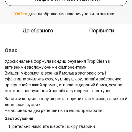
Увійти
для відображення накопичувальної знижки
%
До обраного
Порівняти
Опис
Удосконалена формула кондиціонування TropiClean з
активними зволожуючими компонентами.
Вміщені у формулі вівсянка й мальва заспокоюють і
ефективно живлять суху, чутливу шкіру, папайя забезпечує
прекрасний свіжий аромат, створює здоровий блиск, усуває
статичне напруження й запобігає утворенню ковтунів.
Завдяки кондиціонеру шерсть тварини стає м’якою, гладкою й
легко розчісується.
Не впливає на дію репелентів та інших препаратів.
Застосування
:
ретельно намочіть шерсть і шкіру тварини.