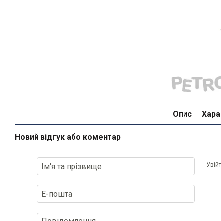
Опис
Хара
Новий відгук або коментар
Увій