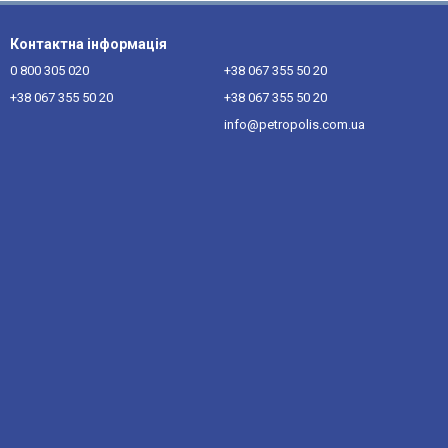
Контактна інформація
0 800 305 020
+38 067 355 50 20
+38 067 355 50 20
+38 067 355 50 20
info@petropolis.com.ua