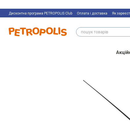
Перейти к основному контенту
Дисконтна програма PETROPOLIS Club
Оплата і доставка
Як зареєст
Акційн