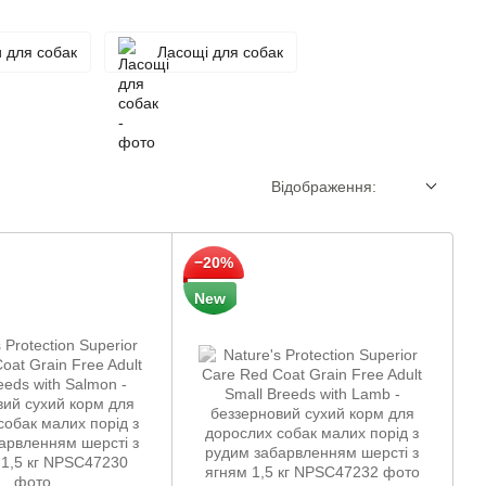
и для собак
Ласощі для собак
Відображення:
−20%
New