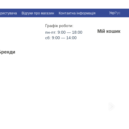
Укр
Рус
ористувача
Відгуки про магазин
Контактна інформація
Графік роботи:
Мій кошик
пн-пт: 9:00 — 18:00
сб: 9:00 — 14:00
Бренди