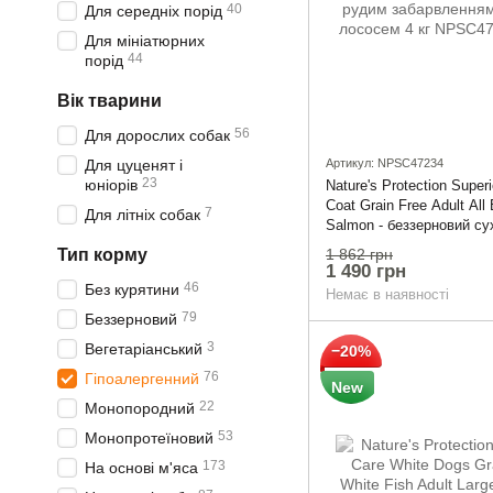
40
Для середніх порід
Для мініатюрних
44
порід
Вік тварини
56
Для дорослих собак
Для цуценят і
Артикул: NPSC47234
23
юніорів
Nature's Protection Super
Coat Grain Free Adult All
7
Для літніх собак
Salmon - беззерновий су
для дорослих собак всіх
1 862 грн
Тип корму
рудим забарвленням шер
1 490 грн
лососем 4 кг
46
Без курятини
Немає в наявності
79
Беззерновий
3
Вегетаріанський
−20%
76
Гіпоалергенний
New
22
Монопородний
53
Монопротеїновий
173
На основі м'яса