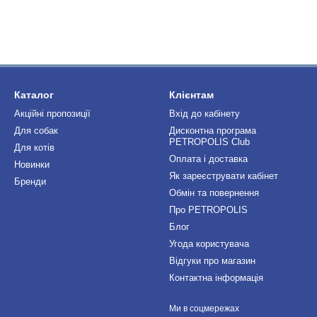
Каталог
Клієнтам
Акційні пропозиції
Вхід до кабінету
Для собак
Дисконтна програма
PETROPOLIS Club
Для котів
Оплата і доставка
Новинки
Як зареєструвати кабінет
Бренди
Обмін та повернення
Про PETROPOLIS
Блог
Угода користувача
Відгуки про магазин
Контактна інформація
Ми в соцмережах