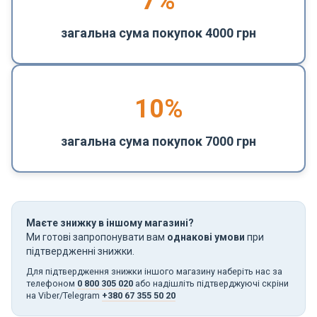
7%
загальна сума покупок 4000 грн
10%
загальна сума покупок 7000 грн
Маєте знижку в іншому магазині?
Ми готові запропонувати вам
однакові умови
при
підтвердженні знижки.
Для підтвердження знижки іншого магазину наберіть нас за
телефоном
0 800 305 020
або надішліть підтверджуючі скріни
на Viber/Telegram
+380 67 355 50 20