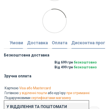
Умови
Доставка
Оплата
Дисконтна прогр
Безкоштовна доставка
Від 699 грн
безкоштовно
Від 499 грн
безкоштовно
Зручна оплата
Карткою
Visa або Mastercard
Готівкою
у віділенні пошти
або кур'єру
при отриманні
Подарунковими
сертифікатами магазину
У ВІДДІЛЕННЯ ТА ПОШТОМАТИ