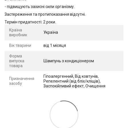
- підвищують захисні сили організму.
Застереження та протипоказання відсутні.
Термін придатності: 2 роки.
Країна
Україна
виробник
Вік тварини
від 1 місяця
Форма
випуска
Шампунь з кондиціонером
товара
Гіпоалергенний, Від ковтунів,
Призначення
Репелентний (від бліх/кліщів),
засобу
Заспокійливий ефект, Очищення