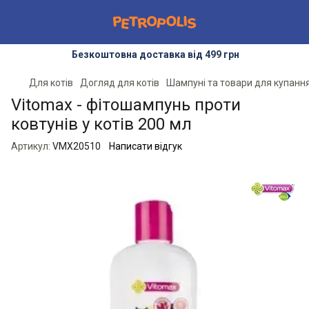
Безкоштовна доставка від 499 грн
Для котів
Догляд для котів
Шампуні та товари для купання
Vitomax - фітошампунь проти
ковтунів у котів 200 мл
Артикул:
VMX20510
Написати відгук