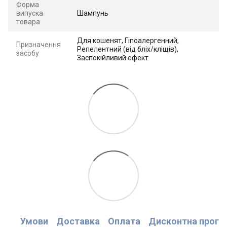
Форма
випуска
Шампунь
товара
Для кошенят, Гіпоалергенний,
Призначення
Репелентний (від бліх/кліщів),
засобу
Заспокійливий ефект
Умови
Доставка
Оплата
Дисконтна прогр