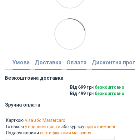
Умови
Доставка
Оплата
Дисконтна прогр
Безкоштовна доставка
Від 699 грн
безкоштовно
Від 499 грн
безкоштовно
Зручна оплата
Карткою
Visa або Mastercard
Готівкою
у віділенні пошти
або кур'єру
при отриманні
Подарунковими
сертифікатами магазину