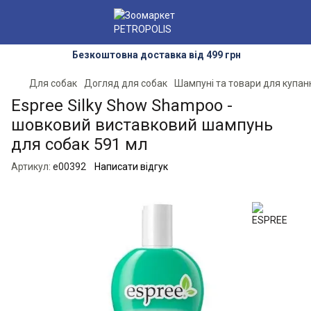
Безкоштовна доставка від 499 грн
Для собак
Догляд для собак
Шампуні та товари для купан
Espree Silky Show Shampoo -
шовковий виставковий шампунь
для собак 591 мл
Артикул:
e00392
Написати відгук