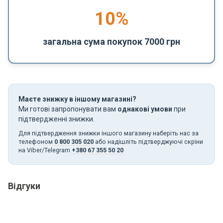
10%
загальна сума покупок 7000 грн
Маєте знижку в іншому магазині?
Ми готові запропонувати вам
однакові умови
при
підтвердженні знижки.
Для підтвердження знижки іншого магазину наберіть нас за
телефоном
0 800 305 020
або надішліть підтверджуючі скріни
на Viber/Telegram
+380 67 355 50 20
Відгуки