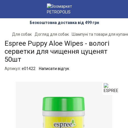
Безкоштовна доставка від 499 грн
Для собак
Догляд для собак
Шампуні та товари для купан
Espree Puppy Aloe Wipes - вологі
серветки для чищення цуценят
50шт
Артикул:
e01422
Написати відгук