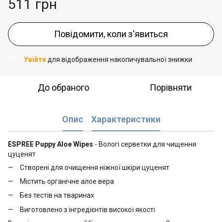
511 грн
Повідомити, коли з'явиться
Увійти
для відображення накопичувальної знижки
%
До обраного
Порівняти
Опис
Характеристики
ESPREE Puppy Aloe Wipes
- Вологі серветки для чищення
цуценят
Створені для очищення ніжної шкіри цуценят
Містить органічне алое вера
Без тестів на тваринах
Виготовлено з інгредієнтів високої якості