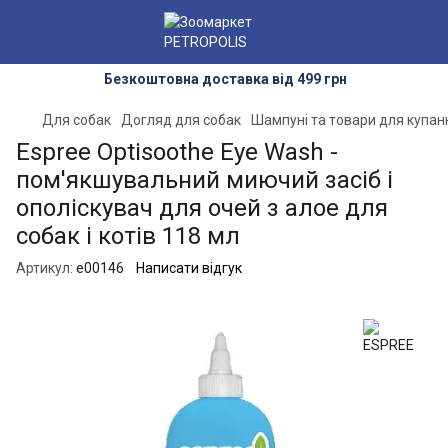
Безкоштовна доставка від 499 грн
Для собак
Догляд для собак
Шампуні та товари для купан
Espree Optisoothe Eye Wash -
пом'якшувальний миючий засіб і
ополіскувач для очей з алое для
собак і котів 118 мл
Артикул:
e00146
Написати відгук