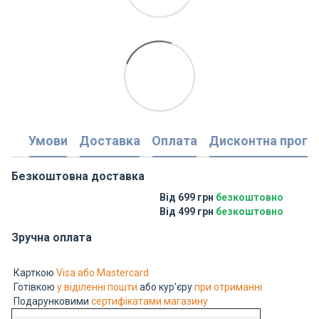
Умови
Доставка
Оплата
Дисконтна прогр
Безкоштовна доставка
Від 699 грн
безкоштовно
Від 499 грн
безкоштовно
Зручна оплата
Карткою
Visa або Mastercard
Готівкою
у віділенні пошти
або кур'єру
при отриманні
Подарунковими
сертифікатами магазину