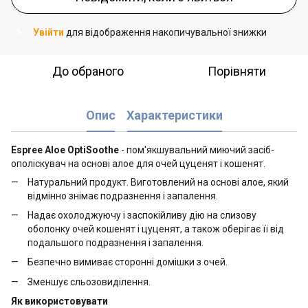
Увійти
для відображення накопичувальної знижки
%
До обраного
Порівняти
Опис
Характеристики
Espree Aloe OptiSoothe
- пом'якшувальний миючий засіб-
ополіскувач на основі алое для очей цуценят і кошенят.
Натуральний продукт. Виготовлений на основі алое, який
відмінно знімає подразнення і запалення.
Надає охолоджуючу і заспокійливу дію на слизову
оболонку очей кошенят і цуценят, а також оберігає її від
подальшого подразнення і запалення.
Безпечно вимиває сторонні домішки з очей.
Зменшує сльозовиділення.
Як використовувати