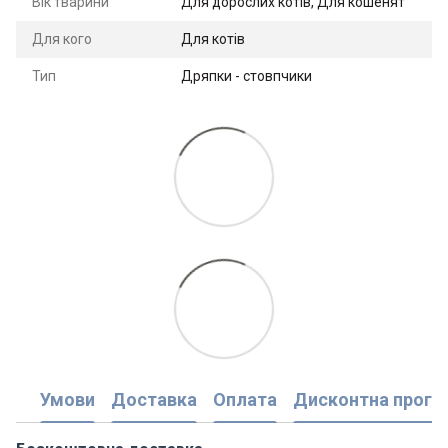
Вік тварини
Для дорослих котів, Для кошенят
Для кого
Для котів
Тип
Дряпки - стовпчики
Умови
Доставка
Оплата
Дисконтна прогр