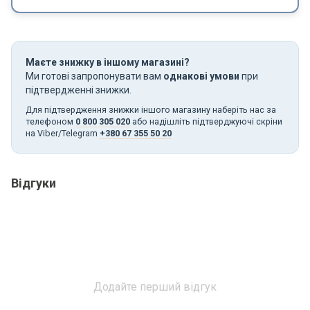
Маєте знижку в іншому магазині?
Ми готові запропонувати вам
однакові умови
при
підтвердженні знижки.
Для підтвердження знижки іншого магазину наберіть нас за
телефоном
0 800 305 020
або надішліть підтверджуючі скріни
на Viber/Telegram
+380 67 355 50 20
Відгуки
Додайте перший відгук