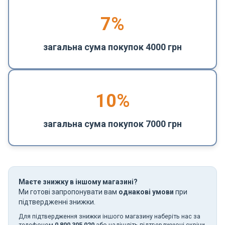
7%
загальна сума покупок 4000 грн
10%
загальна сума покупок 7000 грн
Маєте знижку в іншому магазині?
Ми готові запропонувати вам
однакові умови
при
підтвердженні знижки.
Для підтвердження знижки іншого магазину наберіть нас за
телефоном
0 800 305 020
або надішліть підтверджуючі скріни