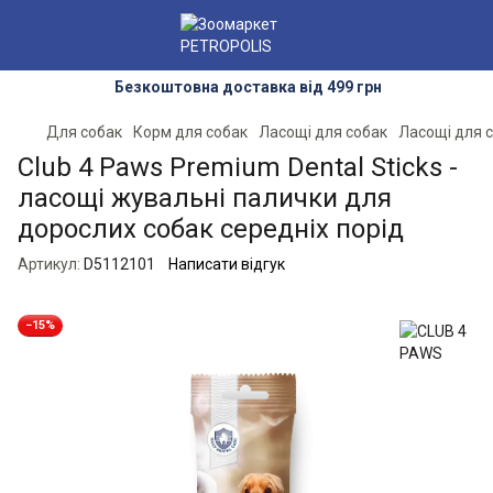
Безкоштовна доставка від 499 грн
Для собак
Корм для собак
Ласощі для собак
Ласощі для 
Club 4 Paws Premium Dental Sticks -
ласощі жувальні палички для
дорослих собак середніх порід
Артикул:
D5112101
Написати відгук
−15%