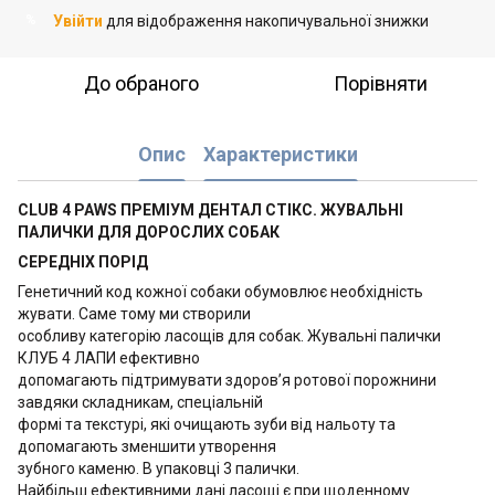
Увійти
для відображення накопичувальної знижки
%
До обраного
Порівняти
Опис
Характеристики
CLUB 4 PAWS ПРЕМІУМ ДЕНТАЛ СТІКС. ЖУВАЛЬНІ
ПАЛИЧКИ ДЛЯ ДОРОСЛИХ СОБАК
СЕРЕДНІХ ПОРІД
Генетичний код кожної собаки обумовлює необхідність
жувати. Саме тому ми створили
особливу категорію ласощів для собак. Жувальні палички
КЛУБ 4 ЛАПИ ефективно
допомагають підтримувати здоров’я ротової порожнини
завдяки складникам, спеціальній
формі та текстурі, які очищають зуби від нальоту та
допомагають зменшити утворення
зубного каменю. В упаковці 3 палички.
Найбільш ефективними дані ласощі є при щоденному