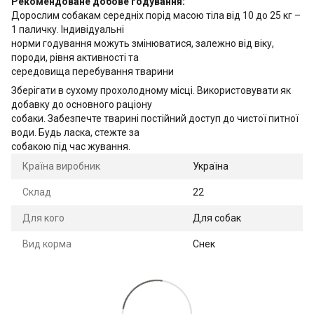
Рекомендоване добове годування:
Дорослим собакам середніх порід масою тіла від 10 до 25 кг –
1 паличку. Індивідуальні
норми годування можуть змінюватися, залежно від віку,
породи, рівня активності та
середовища перебування тварини
Зберігати в сухому прохолодному місці. Використовувати як
добавку до основного раціону
собаки. Забезпечте тварині постійний доступ до чистої питної
води. Будь ласка, стежте за
собакою під час жування.
Країна виробник
Україна
Склад
22
Для кого
Для собак
Вид корма
Снек