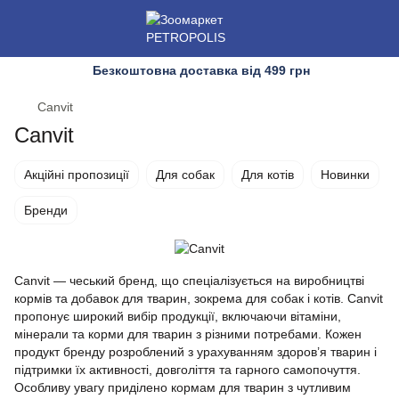
Безкоштовна доставка від 499 грн
Canvit
Canvit
Акційні пропозиції
Для собак
Для котів
Новинки
Бренди
Canvit — чеський бренд, що спеціалізується на виробництві
кормів та добавок для тварин, зокрема для собак і котів. Canvit
пропонує широкий вибір продукції, включаючи вітаміни,
мінерали та корми для тварин з різними потребами. Кожен
продукт бренду розроблений з урахуванням здоров’я тварин і
підтримки їх активності, довголіття та гарного самопочуття.
Особливу увагу приділено кормам для тварин з чутливим