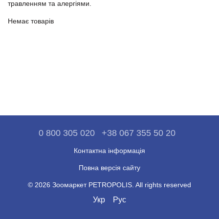
травленням та алергіями.
Немає товарів
0 800 305 020
+38 067 355 50 20
Контактна інформація
Повна версія сайту
© 2026 Зоомаркет PETROPOLIS. All rights reserved
Укр
Рус