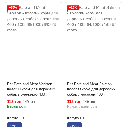
−25%
−25%
Brit Pate and Meat Venison -
Brit Pate and Meat Salmon -
вологий корм для дорослих
вологий корм для дорослих
собак з олениною 400 г
собак з лососем 400 г
112 грн
112 грн
149 грн
149 грн
В наявності
Немає в наявності
Фасування
Фасування
400 г
400 г