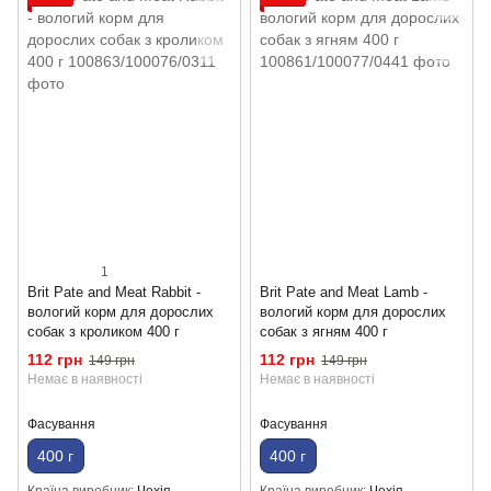
1
Brit Pate and Meat Rabbit -
Brit Pate and Meat Lamb -
вологий корм для дорослих
вологий корм для дорослих
собак з кроликом 400 г
собак з ягням 400 г
112 грн
112 грн
149 грн
149 грн
Немає в наявності
Немає в наявності
Фасування
Фасування
400 г
400 г
Країна виробник
Чехія
Країна виробник
Чехія