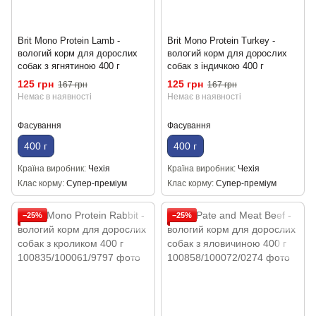
Brit Mono Protein Lamb -
Brit Mono Protein Turkey -
вологий корм для дорослих
вологий корм для дорослих
собак з ягнятиною 400 г
собак з індичкою 400 г
125 грн
125 грн
167 грн
167 грн
Немає в наявності
Немає в наявності
Фасування
Фасування
400 г
400 г
Країна виробник
Чехія
Країна виробник
Чехія
Клас корму
Супер-преміум
Клас корму
Супер-преміум
−25%
−25%