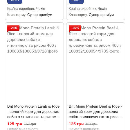
Країна виробник
Чехія
Країна виробник
Чехія
Клас корму
Супер-преміум
Клас корму
Супер-преміум
−25%
−25%
Brit Mono Protein Lamb & Rice
Brit Mono Protein Beef & Rice -
- вологий корм для дорослих
вологий корм для дорослих
собак з ягнятиною та рисом
собак з яловичиною та рисом
400 г
400 г
125 грн
125 грн
167 грн
167 грн
Немає в наявності
Немає в наявності