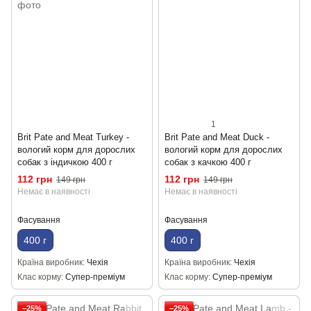
1
Brit Pate and Meat Turkey -
Brit Pate and Meat Duck -
вологий корм для дорослих
вологий корм для дорослих
собак з індичкою 400 г
собак з качкою 400 г
112 грн
112 грн
149 грн
149 грн
Немає в наявності
Немає в наявності
Фасування
Фасування
400 г
400 г
Країна виробник
Чехія
Країна виробник
Чехія
Клас корму
Супер-преміум
Клас корму
Супер-преміум
−25%
−25%