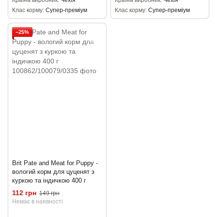
Клас корму
Супер-преміум
Клас корму
Супер-преміум
−25%
Brit Pate and Meat for Puppy -
вологий корм для цуценят з
куркою та індичкою 400 г
112 грн
149 грн
Немає в наявності