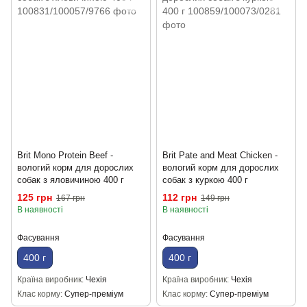
Brit Mono Protein Beef -
Brit Pate and Meat Chicken -
вологий корм для дорослих
вологий корм для дорослих
собак з яловичиною 400 г
собак з куркою 400 г
125 грн
112 грн
167 грн
149 грн
В наявності
В наявності
Фасування
Фасування
400 г
400 г
Країна виробник
Чехія
Країна виробник
Чехія
Клас корму
Супер-преміум
Клас корму
Супер-преміум