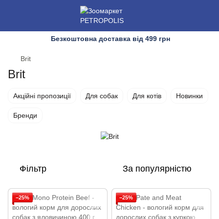
Безкоштовна доставка від 499 грн
Brit
Brit
Акційні пропозиції
Для собак
Для котів
Новинки
Бренди
Фільтр
За популярністю
−25%
−25%