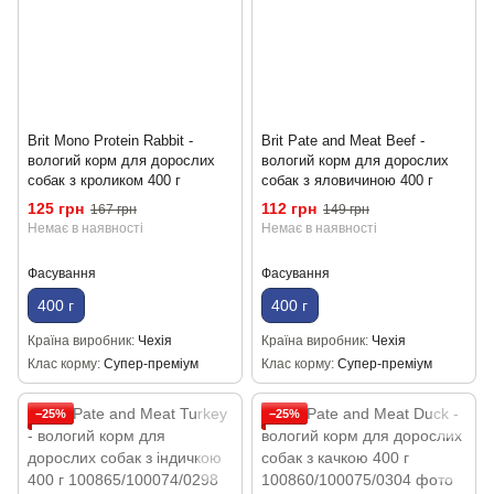
Brit Mono Protein Rabbit -
Brit Pate and Meat Beef -
вологий корм для дорослих
вологий корм для дорослих
собак з кроликом 400 г
собак з яловичиною 400 г
125 грн
112 грн
167 грн
149 грн
Немає в наявності
Немає в наявності
Фасування
Фасування
400 г
400 г
Країна виробник
Чехія
Країна виробник
Чехія
Клас корму
Супер-преміум
Клас корму
Супер-преміум
−25%
−25%