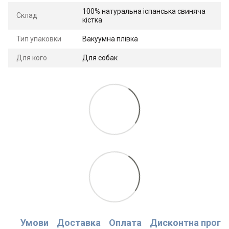
100% натуральна іспанська свиняча
Склад
кістка
Тип упаковки
Вакуумна плівка
Для кого
Для собак
Умови
Доставка
Оплата
Дисконтна прогр