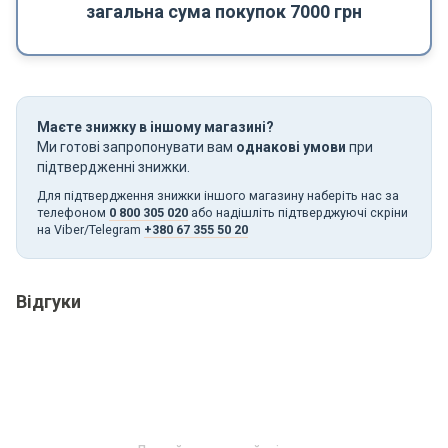
загальна сума покупок 7000 грн
Маєте знижку в іншому магазині?
Ми готові запропонувати вам
однакові умови
при
підтвердженні знижки.
Для підтвердження знижки іншого магазину наберіть нас за
телефоном
0 800 305 020
або надішліть підтверджуючі скріни
на Viber/Telegram
+380 67 355 50 20
Відгуки