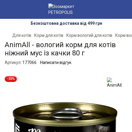
Безкоштовна доставка від 499 грн
Для котів
Корм для котів
Корм вологий для котів
Корм вол
AnimAll - вологий корм для котів
ніжний мус із качки 80 г
Артикул:
177066
Написати відгук
−20%