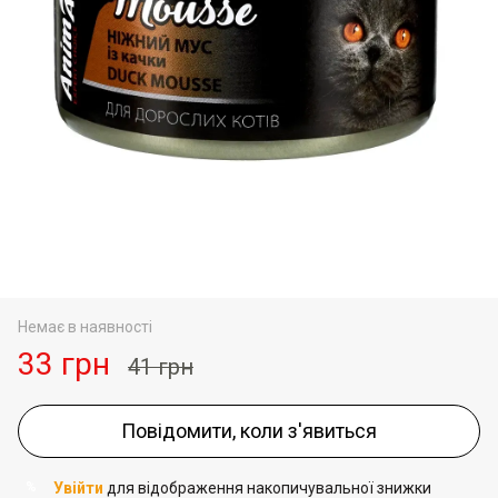
Немає в наявності
33 грн
41 грн
Повідомити, коли з'явиться
Увійти
для відображення накопичувальної знижки
%