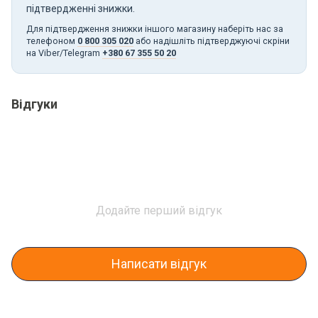
підтвердженні знижки.
Для підтвердження знижки іншого магазину наберіть нас за
телефоном
0 800 305 020
або надішліть підтверджуючі скріни
на Viber/Telegram
+380 67 355 50 20
Відгуки
Додайте перший відгук
Написати відгук