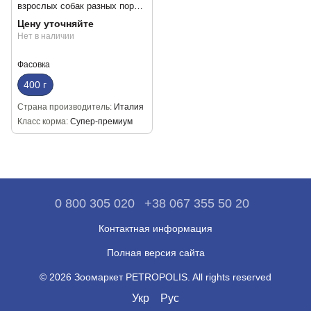
взрослых собак разных пород
из ягненка с тыквой и
Цену уточняйте
кабачками (кусочки в соусе)
Нет в наличии
400г
Фасовка
400 г
Страна производитель
Италия
Класс корма
Супер-премиум
0 800 305 020
+38 067 355 50 20
Контактная информация
Полная версия сайта
© 2026 Зоомаркет PETROPOLIS. All rights reserved
Укр
Рус