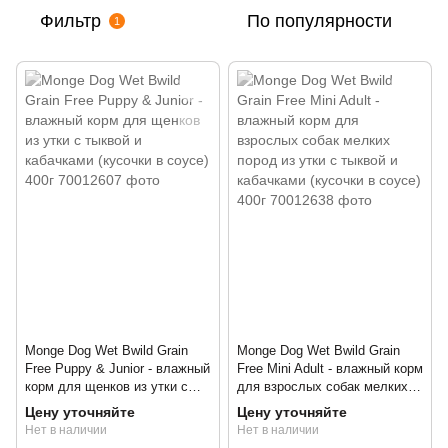
Фильтр
По популярности
1
Monge Dog Wet Bwild Grain
Monge Dog Wet Bwild Grain
Free Puppy & Junior - влажный
Free Mini Adult - влажный корм
корм для щенков из утки с
для взрослых собак мелких
тыквой и кабачками (кусочки в
пород из утки с тыквой и
Цену уточняйте
Цену уточняйте
соусе) 400г
кабачками (кусочки в соусе)
Нет в наличии
Нет в наличии
400г