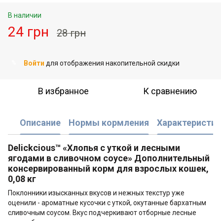
В наличии
24 грн
28 грн
Войти
для отображения накопительной скидки
%
В избранное
К сравнению
Описание
Нормы кормления
Характеристик
Delickcious™ «Хлопья с уткой и лесными
ягодами в сливочном соусе» Дополнительный
консервированный корм для взрослых кошек,
0,08 кг
Поклонники изысканных вкусов и нежных текстур уже
оценили - ароматные кусочки с уткой, окутанные бархатным
сливочным соусом. Вкус подчеркивают отборные лесные