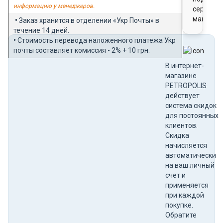
информацию у менеджеров.
сертифи
магазин
•
Заказ хранится в отделении «Укр Почты» в
течение 14 дней.
•
Стоимость перевода наложенного платежа Укр
почты составляет комиссия - 2% + 10 грн.
В интернет-
магазине
PETROPOLIS
действует
система скидок
для постоянных
клиентов.
Скидка
начисляется
автоматически
на ваш личный
счет и
применяется
при каждой
покупке.
Обратите