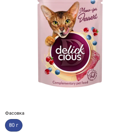
Фасовка
80 г