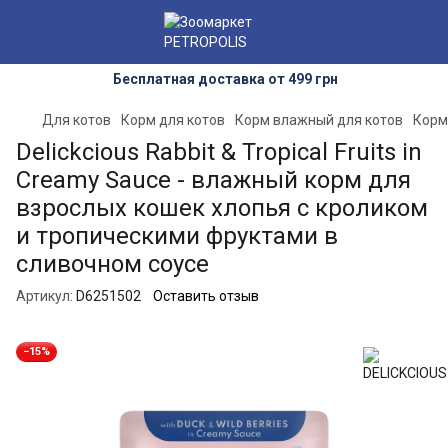
Бесплатная доставка от 499 грн
Для котов
Корм для котов
Корм влажный для котов
Корм
Delickcious Rabbit & Tropical Fruits in
Creamy Sauce - влажный корм для
взрослых кошек хлопья с кроликом
и тропическими фруктами в
сливочном соусе
Артикул:
D6251502
Оставить отзыв
−15%