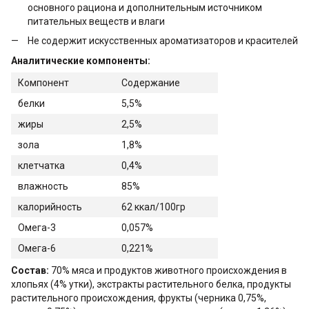
основного рациона и дополнительным источником
питательных веществ и влаги
Не содержит искусственных ароматизаторов и красителей
Аналитические компоненты:
Компонент
Содержание
белки
5,5%
жиры
2,5%
зола
1,8%
клетчатка
0,4%
влажность
85%
калорийность
62 ккал/100гр
Омега-3
0,057%
Омега-6
0,221%
Состав:
70% мяса и продуктов животного происхождения в
хлопьях (4% утки), экстракты растительного белка, продукты
растительного происхождения, фрукты (черника 0,75%,