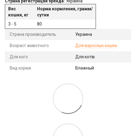
Страна регистрации бренда:
Украина
Вес
Норма кормления, грамм/
кошки, кг
сутки
3 - 5
80
Страна производитель
Украина
Возраст животного
Для взрослых кошек
Для кого
Для котів
Вид корма
Влажный