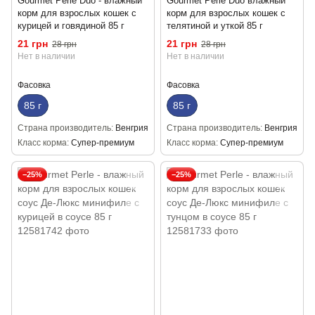
Gourmet Perle Duo - влажный
Gourmet Perle Duo влажный
корм для взрослых кошек с
корм для взрослых кошек с
курицей и говядиной 85 г
телятиной и уткой 85 г
21 грн
21 грн
28 грн
28 грн
Нет в наличии
Нет в наличии
Фасовка
Фасовка
85 г
85 г
Страна производитель
Венгрия
Страна производитель
Венгрия
Класс корма
Супер-премиум
Класс корма
Супер-премиум
−25%
−25%