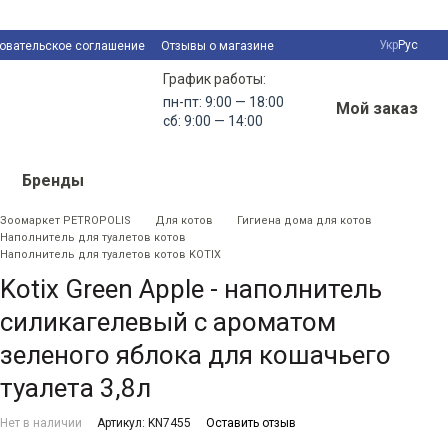
Укр
Рус
овательское соглашение
Отзывы о магазине
График работы:
пн-пт: 9:00 — 18:00
Мой заказ
сб: 9:00 — 14:00
Бренды
Зоомаркет PETROPOLIS
Для котов
Гигиена дома для котов
Наполнитель для туалетов котов
Наполнитель для туалетов котов KOTIX
Kotix Green Apple - наполнитель
силикагелевый с ароматом
зеленого яблока для кошачьего
туалета 3,8л
Нет в наличии
Артикул: KN7455
Оставить отзыв