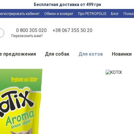
Бесплатная доставка от 499 грн
регистрировать кабинет
Обмен и возврат
Про PETROPOLIS
Блог
Польз
0 800 305 020
+38 067 355 50 20
Перезвонить вам?
е предложения
Для собак
Для котов
Новинки