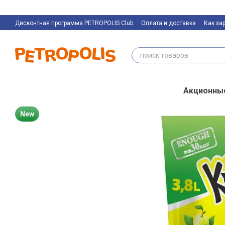
Перейти к основному контенту
Дисконтная программа PETROPOLIS Club
Оплата и доставка
Как за
Контактная информация
Акционны
New