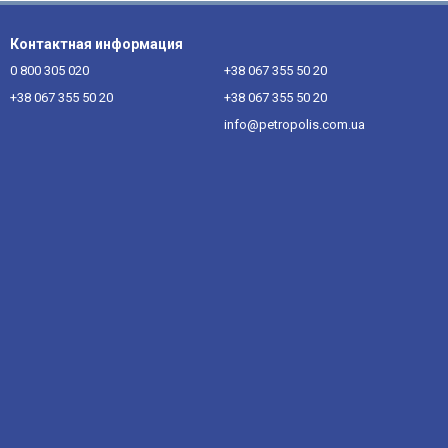
Контактная информация
0 800 305 020
+38 067 355 50 20
+38 067 355 50 20
+38 067 355 50 20
info@petropolis.com.ua