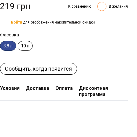
219 грн
К сравнению
В желания
Войти
для отображения накопительной скидки
%
Фасовка
10 л
3,8 л
Сообщить, когда появится
Условия
Доставка
Оплата
Дисконтная
программа