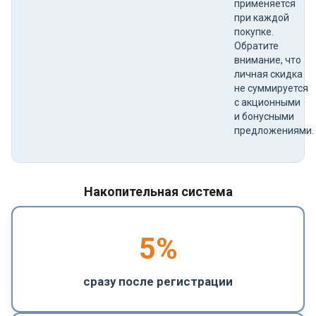
применяется
при каждой
покупке.
Обратите
внимание, что
личная скидка
не суммируется
с акционными
и бонусными
предложениями.
Накопительная система
5
%
сразу после регистрации