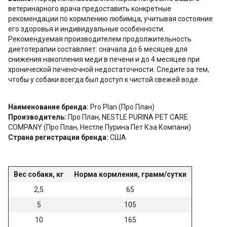
ветеринарного врача предоставить конкретные
рекомендации по кормлению любимца, учитывая состояние
его здоровья и индивидуальные особенности.
Рекомендуемая производителем продолжительность
диетотерапии составляет: сначала до 6 месяцев для
снижения накопления меди в печени и до 4 месяцев при
хронической печеночной недостаточности. Следите за тем,
чтобы у собаки всегда был доступ к чистой свежей воде.
Наименование бренда:
Pro Plan (Про План)
Производитель:
Про План, NESTLE PURINA PET CARE
COMPANY (Про План, Нестле Пурина Пет Кэа Компани)
Страна регистрации бренда:
США
Вес собаки, кг
Норма кормления, грамм/сутки
2,5
65
5
105
10
165