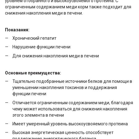
уровнем отобранного и высокоусвояемого протеина. С
ограниченным содержанием меди корм также подходит для
снижения накопления меди в печени.
Показания:
Хронический гепатит
Нарушение функции печени
Для снижения накопления меди в печени
Основные преимущества:
Тщательно подобранные источники белков для помощи в
уменьшении накопления токсинов и поддержания
функции печени
Отличается ограниченным содержанием меди, благодаря
чему может использоваться для снижения накопления
этого элемента в печени
Имеет умеренный уровень высокоусвояемого протеина
Высокая энергетическая ценность способствует
поддержанию энергетического баланса