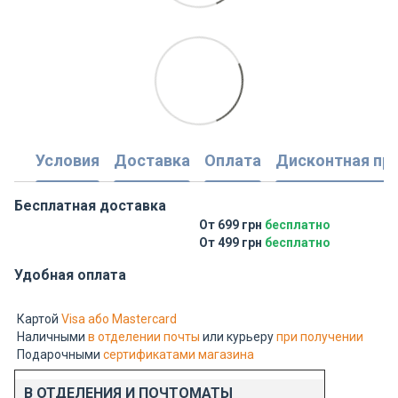
Условия
Доставка
Оплата
Дисконтная пр
Бесплатная доставка
От 699 грн
бесплатно
От 499 грн
бесплатно
Удобная оплата
Картой
Visa або Mastercard
Наличными
в отделении почты
или курьеру
при получении
Подарочными
сертификатами магазина
В ОТДЕЛЕНИЯ И ПОЧТОМАТЫ