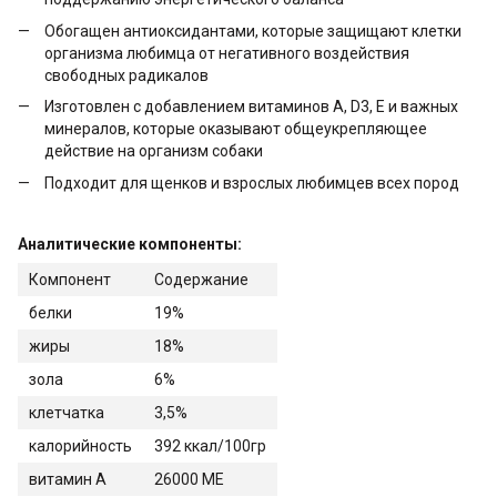
Обогащен антиоксидантами, которые защищают клетки
организма любимца от негативного воздействия
свободных радикалов
Изготовлен с добавлением витаминов А, D3, Е и важных
минералов, которые оказывают общеукрепляющее
действие на организм собаки
Подходит для щенков и взрослых любимцев всех пород
Аналитические компоненты:
Компонент
Содержание
белки
19%
жиры
18%
зола
6%
клетчатка
3,5%
калорийность
392 ккал/100гр
витамин А
26000 МЕ