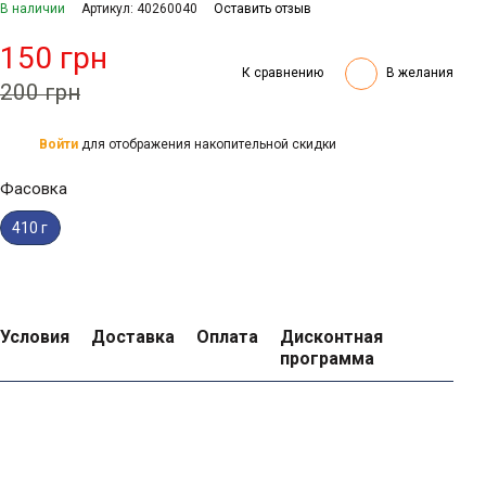
В наличии
Артикул: 40260040
Оставить отзыв
150 грн
К сравнению
В желания
200 грн
Войти
для отображения накопительной скидки
%
Фасовка
410 г
Условия
Доставка
Оплата
Дисконтная
программа