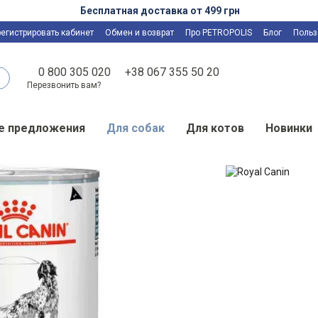
Бесплатная доставка от 499 грн
регистрировать кабинет
Обмен и возврат
Про PETROPOLIS
Блог
Польз
0 800 305 020
+38 067 355 50 20
Перезвонить вам?
е предложения
Для собак
Для котов
Новинки