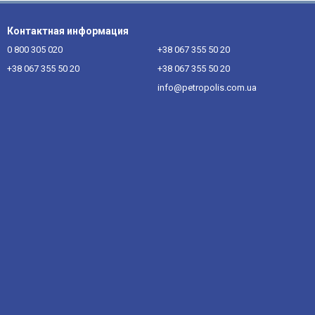
Контактная информация
0 800 305 020
+38 067 355 50 20
+38 067 355 50 20
+38 067 355 50 20
info@petropolis.com.ua