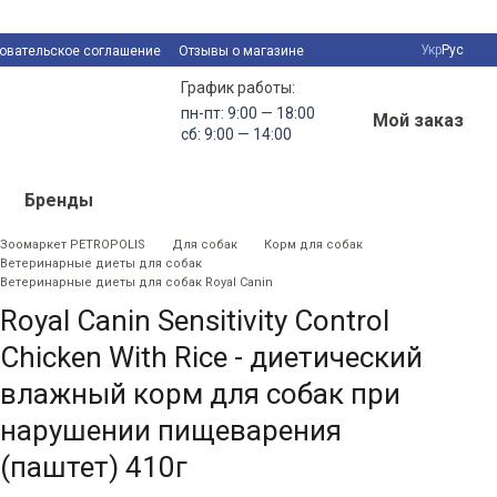
Укр
Рус
овательское соглашение
Отзывы о магазине
График работы:
пн-пт: 9:00 — 18:00
Мой заказ
сб: 9:00 — 14:00
Бренды
Зоомаркет PETROPOLIS
Для собак
Корм для собак
Ветеринарные диеты для собак
Ветеринарные диеты для собак Royal Canin
Royal Canin Sensitivity Control
Chicken With Rice - диетический
влажный корм для собак при
нарушении пищеварения
(паштет) 410г