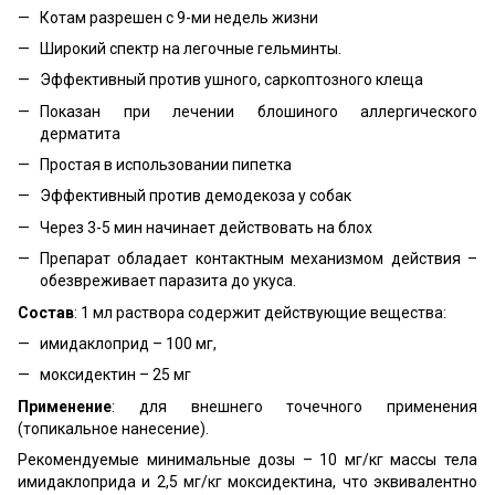
Котам разрешен с 9-ми недель жизни
Широкий спектр на легочные гельминты.
Эффективный против ушного, саркоптозного клеща
Показан при лечении блошиного аллергического
дерматита
Простая в использовании пипетка
Эффективный против демодекоза у собак
Через 3-5 мин начинает действовать на блох
Препарат обладает контактным механизмом действия –
обезвреживает паразита до укуса.
Состав
: 1 мл раствора содержит действующие вещества:
имидаклоприд – 100 мг,
моксидектин – 25 мг
Применение
: для внешнего точечного применения
(топикальное нанесение).
Рекомендуемые минимальные дозы – 10 мг/кг массы тела
имидаклоприда и 2,5 мг/кг моксидектина, что эквивалентно