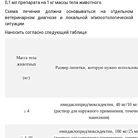
0,1 мл препарата на 1 кг массы тела животного.
Схема лечения должна основываться на отдельном
ветеринарном диагнозе и локальной эпизоотологической
ситуации.
Наносить согласно следующей таблице:
Масса тела
животных
Размер пипетки, которую нужно использов
(кг)
имидаклоприд/моксидектин, 40 мг/10 мг
≤
4
(раствор для наружного применения, точечн
нанесения)
имидаклоприд/моксидектин, 100 мг/25 м
> 4-10
(раствор для наружного применения, точечн