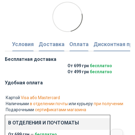
Условия
Доставка
Оплата
Дисконтная пр
Бесплатная доставка
От 699 грн
бесплатно
От 499 грн
бесплатно
Удобная оплата
Картой
Visa або Mastercard
Наличными
в отделении почты
или курьеру
при получении
Подарочными
сертификатами магазина
В ОТДЕЛЕНИЯ И ПОЧТОМАТЫ
От 699 грн
—
бесплатно
,