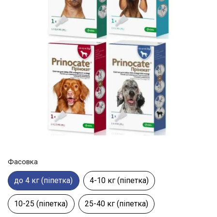
Фасовка
до 4 кг (піпетка)
4-10 кг (піпетка)
10-25 (піпетка)
25-40 кг (піпетка)