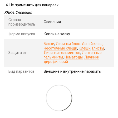
Не применять для канареек.
KRKA, Словения
Страна
Словения
производитель
Форма випуска
Капли на холку
Блохи
,
Личинки блох
,
Ушной клещ
,
Чесоточные клещи
,
Клещи
,
Глисты
,
Защита от
Личинки гельминтов
,
Ленточные
гельминты
,
Нематоды
,
Личинки
дирофилярий
Вид паразитов
Внешние и внутренние паразиты