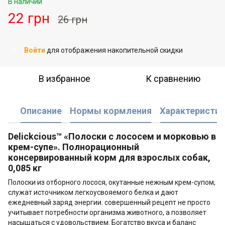
В наличии
22 грн
26 грн
Войти
для отображения накопительной скидки
%
В избранное
К сравнению
Описание
Нормы кормления
Характеристик
Delickcious™ «Полоски с лососем и морковью в
крем-супе». Полнорационный
консервированный корм для взрослых собак,
0,085 кг
Полоски из отборного лосося, окутанные нежным крем-супом,
служат источником легкоусвояемого белка и дают
ежедневный заряд энергии. совершенный рецепт не просто
учитывает потребности организма животного, а позволяет
насыщаться с удовольствием. Богатство вкуса и баланс