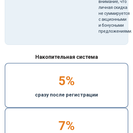
внимание, что
личная скидка
не суммируется
с акционными
и бонусными
предложениями.
Накопительная система
5
%
сразу после регистрации
7%