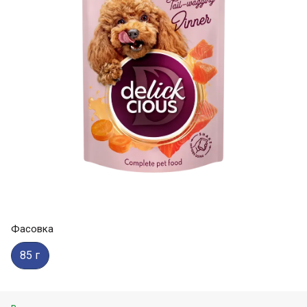
Фасовка
85 г