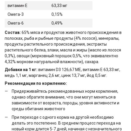
витамин Е
63,33 мг
Омега-3
0,15%
Омега-6
0,49%
Состав:
65% мяса и продуктов животного происхождения в
полосках, рыба и рыбные продукты (4% лосося), минералы,
продукты растительного происхождения, экстракты
растительного белка, злаки, масла и жиры (масло из лосося
0,3%), овощи (морковный порошок 0,5%, что эквивалентно
4,32% моркови натуральной влажности), сахара.
Добавки на 1 кг:
витамин D3 126,67 МЕ, витамин E 63,33 мг,
медь 1,1 мг, марганец 2,6 мг, цинк 13,7 мг, йод 0,5 мг.
Рекомендации по кормлению:
Придерживайтесь рекомендованных норм кормления,
однако обратите внимание, что они могут меняться в
зависимости от возраста, породы, уровня активности и
среды обитания животного
При переходе с одного корма на другой необходимо
делать это постепенно. В среднем процесс перехода на
новый корм длится 5-7 дней, начиная с незначительного