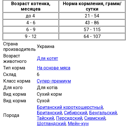
Возраст котенка,
Норма кормления
, грамм/
месяцев
сутки
до 4
21 - 54
4 - 6
43 - 86
6 - 9
57 - 115
9 - 12
64 - 107
Страна
Украина
производитель
Возраст
Для котят
животного
Тип корма
На основе мяса
Склад
6
Класс корма
Супер-премиум
Для кого
Для котів
Вид корма
Сухий корм
Вид корма
Сухой
Британский короткошерстный
,
Британский
,
Сибирский
,
Бенгальский
,
Порода
Тайский
,
Персидский
,
Сиамский
,
Шотландский
,
Мейн-кун