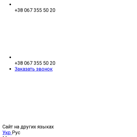
+38 067 355 50 20
+38 067 355 50 20
Заказать звонок
Сайт на других языках
Укр
Рус