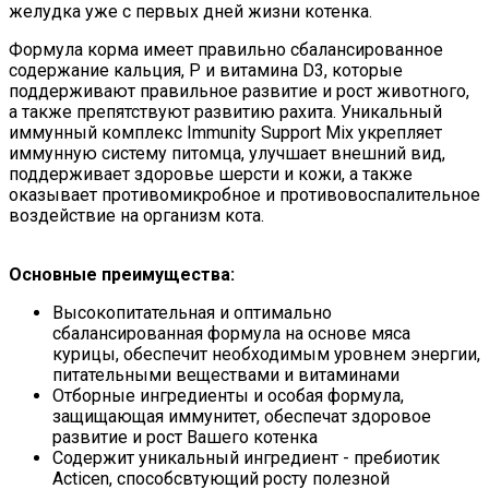
желудка уже с первых дней жизни котенка.
Формула корма имеет правильно сбалансированное
содержание кальция, P и витамина D3, которые
поддерживают правильное развитие и рост животного,
а также препятствуют развитию рахита. Уникальный
иммунный комплекс Immunity Support Mix укрепляет
иммунную систему питомца, улучшает внешний вид,
поддерживает здоровье шерсти и кожи, а также
оказывает противомикробное и противовоспалительное
воздействие на организм кота.
Основные преимущества:
Высокопитательная и оптимально
сбалансированная формула на основе мяса
курицы, обеспечит необходимым уровнем энергии,
питательными веществами и витаминами
Отборные ингредиенты и особая формула,
защищающая иммунитет, обеспечат здоровое
развитие и рост Вашего котенка
Содержит уникальный ингредиент - пребиотик
Acticen, способсвтующий росту полезной