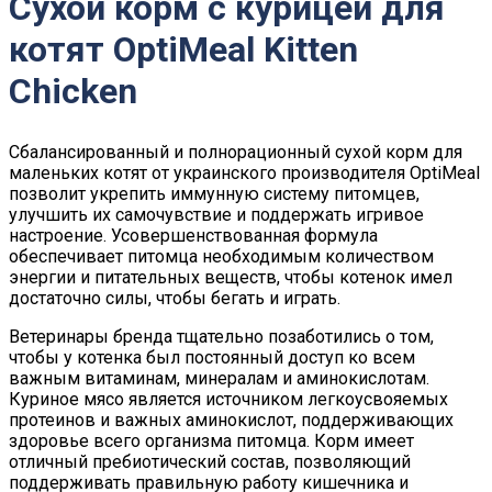
Сухой корм с курицей для
котят OptiMeal Kitten
Chicken
Сбалансированный и полнорационный сухой корм для
маленьких котят от украинского производителя OptiMeal
позволит укрепить иммунную систему питомцев,
улучшить их самочувствие и поддержать игривое
настроение. Усовершенствованная формула
обеспечивает питомца необходимым количеством
энергии и питательных веществ, чтобы котенок имел
достаточно силы, чтобы бегать и играть.
Ветеринары бренда тщательно позаботились о том,
чтобы у котенка был постоянный доступ ко всем
важным витаминам, минералам и аминокислотам.
Куриное мясо является источником легкоусвояемых
протеинов и важных аминокислот, поддерживающих
здоровье всего организма питомца. Корм имеет
отличный пребиотический состав, позволяющий
поддерживать правильную работу кишечника и