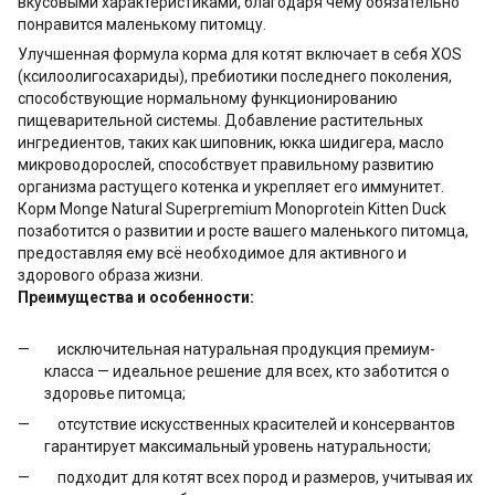
вкусовыми характеристиками, благодаря чему обязательно
понравится маленькому питомцу.
Улучшенная формула корма для котят включает в себя XOS
(ксилоолигосахариды), пребиотики последнего поколения,
способствующие нормальному функционированию
пищеварительной системы. Добавление растительных
ингредиентов, таких как шиповник, юкка шидигера, масло
микроводорослей, способствует правильному развитию
организма растущего котенка и укрепляет его иммунитет.
Корм Monge Natural Superpremium Monoprotein Kitten Duck
позаботится о развитии и росте вашего маленького питомца,
предоставляя ему всё необходимое для активного и
здорового образа жизни.
Преимущества и особенности:
исключительная натуральная продукция премиум-
класса — идеальное решение для всех, кто заботится о
здоровье питомца;
отсутствие искусственных красителей и консервантов
гарантирует максимальный уровень натуральности;
подходит для котят всех пород и размеров, учитывая их