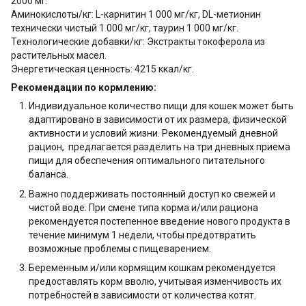
2000 мг.
Аминокислоты/кг: L-карнитин 1 000 мг/кг, DL-метионин
технически чистый 1 000 мг/кг, таурин 1 000 мг/кг.
Технологические добавки/кг: Экстракты токоферола из
растительных масел.
Энергетическая ценность: 4215 ккал/кг.
Рекомендации по кормлению:
Индивидуальное количество пищи для кошек может быть
адаптировано в зависимости от их размера, физической
активности и условий жизни. Рекомендуемый дневной
рацион, предлагается разделить на три дневных приема
пищи для обеспечения оптимального питательного
баланса.
Важно поддерживать постоянный доступ ко свежей и
чистой воде. При смене типа корма и/или рациона
рекомендуется постепенное введение нового продукта в
течение минимум 1 недели, чтобы предотвратить
возможные проблемы с пищеварением.
Беременным и/или кормящим кошкам рекомендуется
предоставлять корм вволю, учитывая изменчивость их
потребностей в зависимости от количества котят.