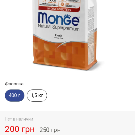
Фасовка
400 г
1,5 кг
Нет в наличии
200 грн
250 грн