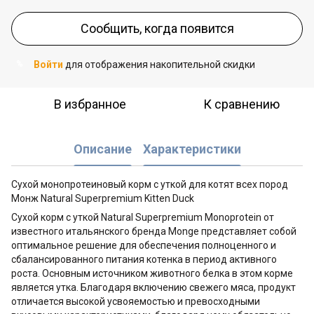
Сообщить, когда появится
Войти
для отображения накопительной скидки
%
В избранное
К сравнению
Описание
Характеристики
Сухой монопротеиновый корм с уткой для котят всех пород
Монж Natural Superpremium Kitten Duck
Сухой корм с уткой Natural Superpremium Monoprotein от
известного итальянского бренда Monge представляет собой
оптимальное решение для обеспечения полноценного и
сбалансированного питания котенка в период активного
роста. Основным источником животного белка в этом корме
является утка. Благодаря включению свежего мяса, продукт
отличается высокой усвояемостью и превосходными