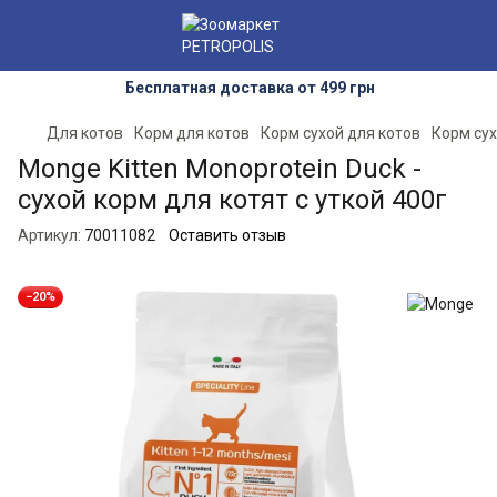
Бесплатная доставка от 499 грн
Для котов
Корм для котов
Корм сухой для котов
Корм сух
Monge Kitten Monoprotein Duck -
сухой корм для котят с уткой 400г
Артикул:
70011082
Оставить отзыв
−20%