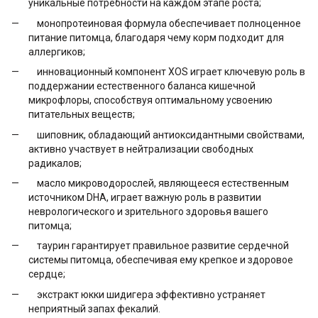
уникальные потребности на каждом этапе роста;
монопротеиновая формула обеспечивает полноценное
питание питомца, благодаря чему корм подходит для
аллергиков;
инновационный компонент XOS играет ключевую роль в
поддержании естественного баланса кишечной
микрофлоры, способствуя оптимальному усвоению
питательных веществ;
шиповник, обладающий антиоксидантными свойствами,
активно участвует в нейтрализации свободных
радикалов;
масло микроводорослей, являющееся естественным
источником DHA, играет важную роль в развитии
неврологического и зрительного здоровья вашего
питомца;
таурин гарантирует правильное развитие сердечной
системы питомца, обеспечивая ему крепкое и здоровое
сердце;
экстракт юкки шидигера эффективно устраняет
неприятный запах фекалий.