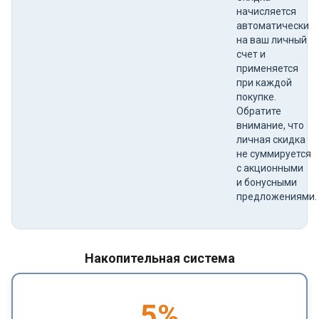
начисляется
автоматически
на ваш личный
счет и
применяется
при каждой
покупке.
Обратите
внимание, что
личная скидка
не суммируется
с акционными
и бонусными
предложениями.
Накопительная система
5
%