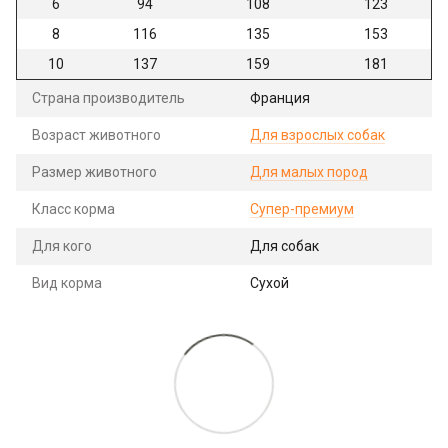
6
94
108
123
8
116
135
153
10
137
159
181
Страна производитель
Франция
Возраст животного
Для взрослых собак
Размер животного
Для малых пород
Класс корма
Супер-премиум
Для кого
Для собак
Вид корма
Сухой