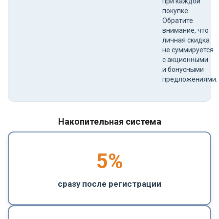
при каждой
покупке.
Обратите
внимание, что
личная скидка
не суммируется
с акционными
и бонусными
предложениями.
Накопительная система
5
%
сразу после регистрации