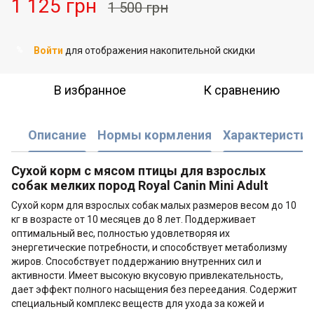
1 125 грн
1 500 грн
Войти
для отображения накопительной скидки
%
В избранное
К сравнению
Описание
Нормы кормления
Характеристик
Сухой корм с мясом птицы для взрослых
собак мелких пород Royal Canin Mini Adult
Сухой корм для взрослых собак малых размеров весом до 10
кг в возрасте от 10 месяцев до 8 лет. Поддерживает
оптимальный вес, полностью удовлетворяя их
энергетические потребности, и способствует метаболизму
жиров. Способствует поддержанию внутренних сил и
активности. Имеет высокую вкусовую привлекательность,
дает эффект полного насыщения без переедания. Содержит
специальный комплекс веществ для ухода за кожей и