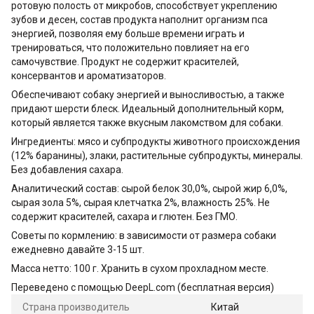
ротовую полость от микробов, способствует укреплению
зубов и десен, состав продукта наполнит организм пса
энергией, позволяя ему больше времени играть и
тренироваться, что положительно повлияет на его
самочувствие. Продукт не содержит красителей,
консервантов и ароматизаторов.
Обеспечивают собаку энергией и выносливостью, а также
придают шерсти блеск. Идеальный дополнительный корм,
который является также вкусным лакомством для собаки.
Ингредиенты: мясо и субпродукты животного происхождения
(12% баранины), злаки, растительные субпродукты, минералы.
Без добавления сахара.
Аналитический состав: сырой белок 30,0%, сырой жир 6,0%,
сырая зола 5%, сырая клетчатка 2%, влажность 25%. Не
содержит красителей, сахара и глютен. Без ГМО.
Советы по кормлению: в зависимости от размера собаки
ежедневно давайте 3-15 шт.
Масса нетто: 100 г. Хранить в сухом прохладном месте.
Переведено с помощью DeepL.com (бесплатная версия)
Страна производитель
Китай