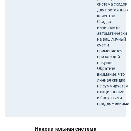
система скидок
для постоянных
клиентов.
Скидка
начисляется
автоматически
на ваш личный
счет и
применяется
при каждой
покупке.
Обратите
внимание, что
личная скидка
не суммируется
с акционными
и бонусными
предложениями.
Накопительная система