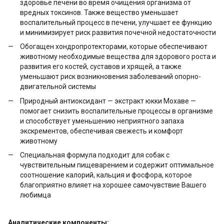
здоровье печени во время очищения организма от
вредных токсинов. Также вещество уменьшает
воспалительный процесс в печени, улучшает ее функцию
и минимизирует риск развития почечной недостаточности
Обогащен хондропротекторами, которые обеспечивают
животному необходимые вещества для здорового роста и
развития его костей, суставов и хрящей, а также
уменьшают риск возникновения заболеваний опорно-
двигательной системы
Природный антиоксидант — экстракт юкки Мохаве —
помогает снизить воспалительные процессы в организме
и способствует уменьшению неприятного запаха
экскрементов, обеспечивая свежесть и комфорт
животному
Специальная формула подходит для собак с
чувствительным пищеварением и содержит оптимальное
соотношение калорий, кальция и фосфора, которое
благоприятно влияет на хорошее самочувствие Вашего
любимца
Аналитические компоненты: