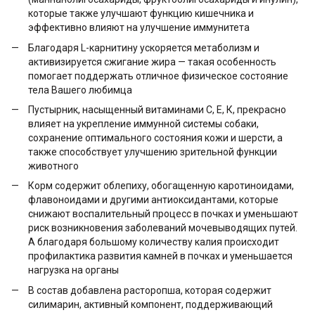
которые также улучшают функцию кишечника и
эффективно влияют на улучшение иммунитета
Благодаря L-карнитину ускоряется метаболизм и
активизируется сжигание жира — такая особенность
помогает поддержать отличное физическое состояние
тела Вашего любимца
Пустырник, насыщенный витаминами С, Е, К, прекрасно
влияет на укрепление иммунной системы собаки,
сохранение оптимального состояния кожи и шерсти, а
также способствует улучшению зрительной функции
животного
Корм содержит облепиху, обогащенную каротиноидами,
флавоноидами и другими антиоксидантами, которые
снижают воспалительный процесс в почках и уменьшают
риск возникновения заболеваний мочевыводящих путей.
А благодаря большому количеству калия происходит
профилактика развития камней в почках и уменьшается
нагрузка на органы
В состав добавлена расторопша, которая содержит
силимарин, активный компонент, поддерживающий