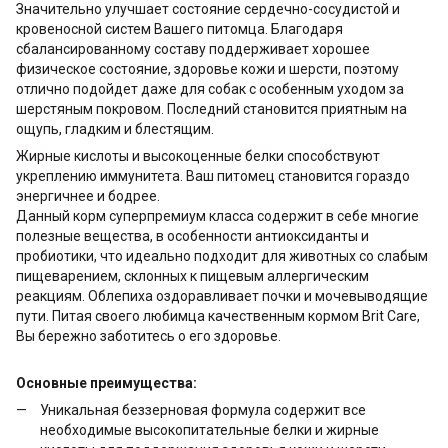
Значительно улучшает состояние сердечно-сосудистой и
кровеносной систем Вашего питомца. Благодаря
сбалансированному составу поддерживает хорошее
физическое состояние, здоровье кожи и шерсти, поэтому
отлично подойдет даже для собак с особенным уходом за
шерстяным покровом. Последний становится приятным на
ощупь, гладким и блестящим.
Жирные кислоты и высокоценные белки способствуют
укреплению иммунитета. Ваш питомец становится гораздо
энергичнее и бодрее.
Данный корм суперпремиум класса содержит в себе многие
полезные вещества, в особенности антиоксиданты и
пробиотики, что идеально подходит для животных со слабым
пищеварением, склонных к пищевым аллергическим
реакциям. Облепиха оздоравливает почки и мочевыводящие
пути. Питая своего любимца качественным кормом Brit Care,
Вы бережно заботитесь о его здоровье.
Основные преимущества:
Уникальная беззерновая формула содержит все
необходимые высокопитательные белки и жирные