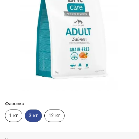
Фасовка
1 кг
3 кг
12 кг