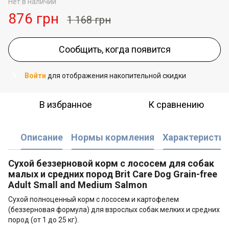
Нет в наличии
876 грн
1 168 грн
Сообщить, когда появится
Войти
для отображения накопительной скидки
%
В избранное
К сравнению
Описание
Нормы кормления
Характеристик
Сухой беззерновой корм с лососем для собак
малых и средних пород Brit Care Dog Grain-free
Adult Small and Medium Salmon
Сухой полноценный корм с лососем и картофелем
(беззерновая формула) для взрослых собак мелких и средних
пород (от 1 до 25 кг).