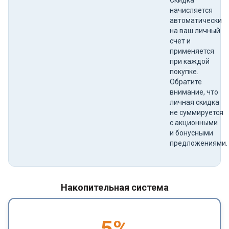
начисляется
автоматически
на ваш личный
счет и
применяется
при каждой
покупке.
Обратите
внимание, что
личная скидка
не суммируется
с акционными
и бонусными
предложениями.
Накопительная система
5
%