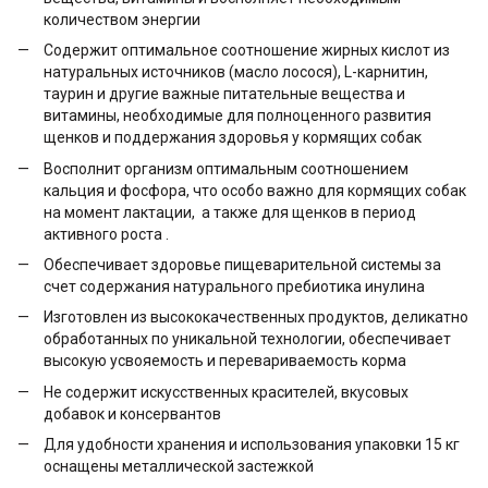
количеством энергии
Содержит оптимальное соотношение жирных кислот из
натуральных источников (масло лосося), L-карнитин,
таурин и другие важные питательные вещества и
витамины, необходимые для полноценного развития
щенков и поддержания здоровья у кормящих собак
Восполнит организм оптимальным соотношением
кальция и фосфора, что особо важно для кормящих собак
на момент лактации, а также для щенков в период
активного роста .
Обеспечивает здоровье пищеварительной системы за
счет содержания натурального пребиотика инулина
Изготовлен из высококачественных продуктов, деликатно
обработанных по уникальной технологии, обеспечивает
высокую усвояемость и перевариваемость корма
Не содержит искусственных красителей, вкусовых
добавок и консервантов
Для удобности хранения и использования упаковки 15 кг
оснащены металлической застежкой