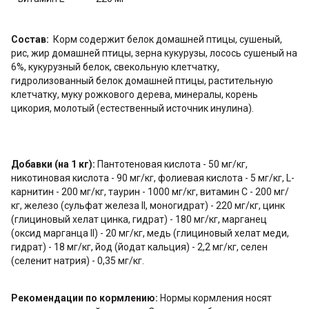
Состав:
Корм содержит белок домашней птицы, сушеный,
рис, жир домашней птицы, зерна кукурузы, лосось сушеный на
6%, кукурузный белок, свекольную клетчатку,
гидролизованный белок домашней птицы, растительную
клетчатку, муку рожкового дерева, минералы, корень
цикория, молотый (естественный источник инулина).
Добавки (на 1 кг):
Пантотеновая кислота - 50 мг/кг,
никотиновая кислота - 90 мг/кг, фолиевая кислота - 5 мг/кг, L-
карнитин - 200 мг/кг, таурин - 1000 мг/кг, витамин С - 200 мг/
кг, железо (сульфат железа II, моногидрат) - 220 мг/кг, цинк
(глициновый хелат цинка, гидрат) - 180 мг/кг, марганец
(оксид марганца II) - 20 мг/кг, медь (глициновый хелат меди,
гидрат) - 18 мг/кг, йод (йодат кальция) - 2,2 мг/кг, селен
(селенит натрия) - 0,35 мг/кг.
Рекомендации по кормлению:
Нормы кормления носят