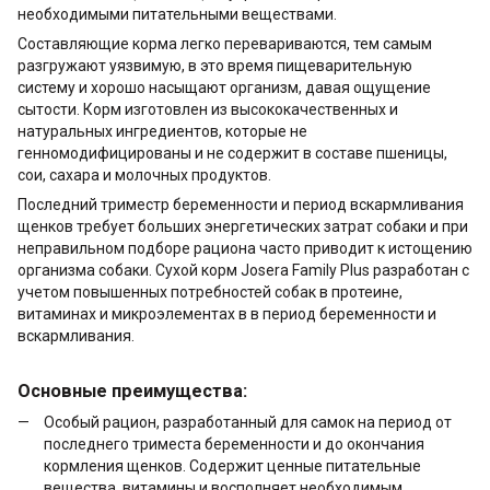
необходимыми питательными веществами.
Составляющие корма легко перевариваются, тем самым
разгружают уязвимую, в это время пищеварительную
систему и хорошо насыщают организм, давая ощущение
сытости. Корм изготовлен из высококачественных и
натуральных ингредиентов, которые не
генномодифицированы и не содержит в составе пшеницы,
сои, сахара и молочных продуктов.
Последний триместр беременности и период вскармливания
щенков требует больших энергетических затрат собаки и при
неправильном подборе рациона часто приводит к истощению
организма собаки. Сухой корм Josera Family Plus разработан с
учетом повышенных потребностей собак в протеине,
витаминах и микроэлементах в в период беременности и
вскармливания.
Основные преимущества:
Особый рацион, разработанный для самок на период от
последнего триместа беременности и до окончания
кормления щенков. Содержит ценные питательные
вещества, витамины и восполняет необходимым