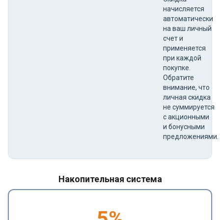
начисляется
автоматически
на ваш личный
счет и
применяется
при каждой
покупке.
Обратите
внимание, что
личная скидка
не суммируется
с акционными
и бонусными
предложениями.
Накопительная система
5
%