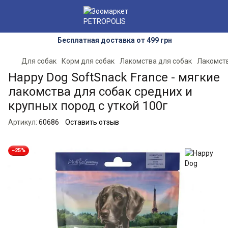
Бесплатная доставка от 499 грн
Для собак
Корм для собак
Лакомства для собак
Лакомств
Happy Dog SoftSnack France - мягкие
лакомства для собак средних и
крупных пород с уткой 100г
Артикул:
60686
Оставить отзыв
−25%