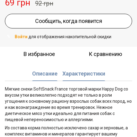
69 грн
92 грн
Сообщить, когда появится
Войти
для отображения накопительной скидки
%
В избранное
К сравнению
Описание
Характеристики
Мягкие снеки SoftSnack France торговой марки Happy Dog со
вкусом утки великолепно подходят не только в роли
угощения к основному рациону взрослых собак всех пород, но
и как вознаграждение во время тренировок. Нежное
диетическое мясо утки идеально для питания собак с
пищевой непереносимостью и аллергиями.
Из состава корма полностью исключено сахар и зерновые, а
комплекс витаминов и минералов гарантирует вашему