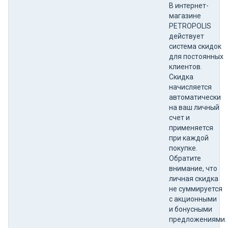
В интернет-
магазине
PETROPOLIS
действует
система скидок
для постоянных
клиентов.
Скидка
начисляется
автоматически
на ваш личный
счет и
применяется
при каждой
покупке.
Обратите
внимание, что
личная скидка
не суммируется
с акционными
и бонусными
предложениями.