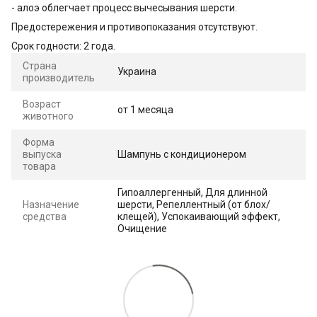
- алоэ облегчает процесс вычесывания шерсти.
Предостережения и противопоказания отсутствуют.
Срок годности: 2 года.
Страна
Украина
производитель
Возраст
от 1 месяца
животного
Форма
выпуска
Шампунь с кондиционером
товара
Гипоаллергенный, Для длинной
Назначение
шерсти, Репеллентный (от блох/
средства
клещей), Успокаивающий эффект,
Очищение