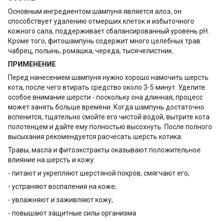
Основным ингредиентом шампуня является алоэ, он
способствует удалению отмерших клеток и избыточного
кожного сала, поддерживает сбалансированный уровень рН.
Кроме того, фитошампунь содержит много целебных трав:
чабрец, полынь, ромашка, череда, тысячелистник.
ПРИМЕНЕНИЕ
Перед нанесением шампуня нужно хорошо намочить шерсть
кота, после чего втирать средство около 3-5 минут. Уделите
особое внимание шерсти - поскольку она длинная, процесс
может занять больше времени. Когда шампунь достаточно
вспенится, тщательно смойте его чистой водой, вытрите кота
полотенцем и дайте ему полностью высохнуть. После полного
высыхания рекомендуется расчесать шерсть котика.
Травы, масла и фитоэкстракты оказывают положительное
влияние на шерсть и кожу:
- питают и укрепляют шерстяной покров, смягчают его;
- устраняют воспаления на коже;
- увлажняют и заживляют кожу;
- повышают защитные силы организма