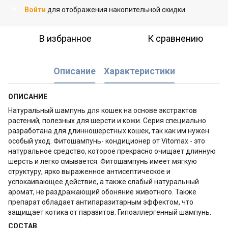
Войти
для отображения накопительной скидки
%
В избранное
К сравнению
Описание
Характеристики
ОПИСАНИЕ
Натуральный шампунь для кошек на основе экстрактов
растений, полезных для шерсти и кожи. Серия специально
разработана для длинношерстных кошек, так как им нужен
особый уход. Фитошампунь- кондиционер от Vitomax - это
натуральное средство, которое прекрасно очищает длинную
шерсть и легко смывается. Фитошампунь имеет мягкую
структуру, ярко выраженное антисептическое и
успокаивающее действие, а также слабый натуральный
аромат, не раздражающий обоняние животного. Также
препарат обладает антипаразитарным эффектом, что
защищает котика от паразитов. Гипоаллергенный шампунь.
СОСТАВ