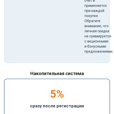
счет и
применяется
при каждой
покупке.
Обратите
внимание, что
личная скидка
не суммируется
с акционными
и бонусными
предложениями.
Накопительная система
5
%
сразу после регистрации