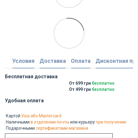
Условия
Доставка
Оплата
Дисконтная пр
Бесплатная доставка
От 699 грн
бесплатно
От 499 грн
бесплатно
Удобная оплата
Картой
Visa або Mastercard
Наличными
в отделении почты
или курьеру
при получении
Подарочными
сертификатами магазина