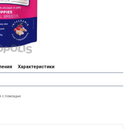
ления
Характеристики
и с помощью