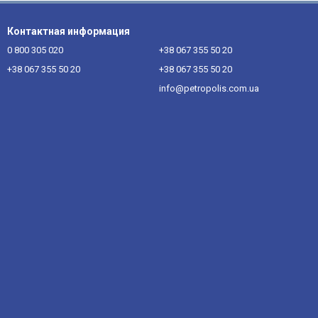
Контактная информация
0 800 305 020
+38 067 355 50 20
+38 067 355 50 20
+38 067 355 50 20
info@petropolis.com.ua