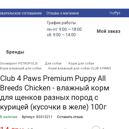
Укр
Рус
овательское соглашение
Отзывы о магазине
График работы:
пн-пт: 9:00 — 18:00
Мой заказ
сб: 9:00 — 14:00
Бренды
Зоомаркет PETROPOLIS
Для собак
Корм для собак
Корм влажный для собак
Корм влажный для собак CLUB 4 PAWS
Club 4 Paws Premium Puppy All
Breeds Chicken - влажный корм
для щенков разных пород с
курицей (кусочки в желе) 100г
В наличии
Артикул: B5510211
Оставить отзыв