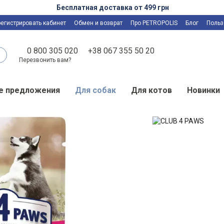
Бесплатная доставка от 499 грн
регистрировать кабинет
Обмен и возврат
Про PETROPOLIS
Блог
Польз
0 800 305 020
+38 067 355 50 20
Перезвонить вам?
е предложения
Для собак
Для котов
Новинки