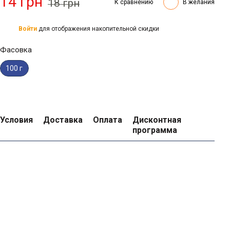
14 грн
18 грн
К сравнению
В желания
Войти
для отображения накопительной скидки
%
Фасовка
100 г
Условия
Доставка
Оплата
Дисконтная
программа