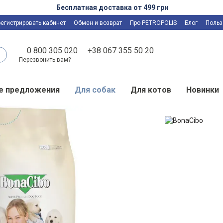
Бесплатная доставка от 499 грн
регистрировать кабинет
Обмен и возврат
Про PETROPOLIS
Блог
Польз
0 800 305 020
+38 067 355 50 20
Перезвонить вам?
е предложения
Для собак
Для котов
Новинки