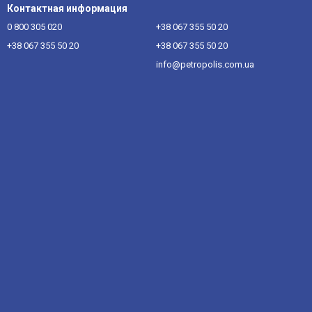
Контактная информация
0 800 305 020
+38 067 355 50 20
+38 067 355 50 20
+38 067 355 50 20
info@petropolis.com.ua