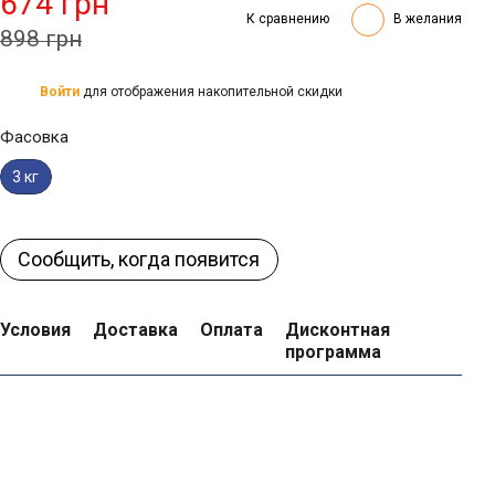
674 грн
К сравнению
В желания
898 грн
Войти
для отображения накопительной скидки
%
Фасовка
3 кг
Сообщить, когда появится
Условия
Доставка
Оплата
Дисконтная
программа