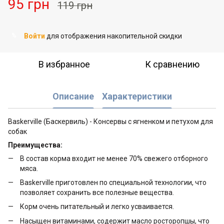
95 грн
119 грн
Войти
для отображения накопительной скидки
%
В избранное
К сравнению
Описание
Характеристики
Baskerville (Баскервиль) - Консервы с ягненком и петухом для
собак
Преимущества:
В состав корма входит не менее 70% свежего отборного
мяса.
Baskerville приготовлен по специальной технологии, что
позволяет cохранить все полезные вещества.
Корм очень питательный и легко усваивается.
Насыщен витаминами, содержит масло росторопшы, что