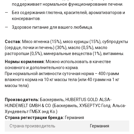
поддерживает нормальное функционирование печени.
Без содержания глютена, красителей, ароматизаторов и
консервантов.
Здоровое питание для вашего любимца.
Состав:
Мясо ягненка (15%), мясо курицы (15%), субпродукты
(сердце, почки и печень) (30%), масло (0,5%), масло
расторопши (0,5%), минеральные вещества (1%), витамины.
Нормы кормления:
Можно использовать в качестве
основного и дополнительного корма.
При нормальной активности суточная норма – 400 грамм
влажного корма на 10 кг массы тела (или 40 грамм на 1 кг
массы тела).
Производитель:
Баскервиль, HUBERTUS GOLD. ALSA-
HUNDEWELT GMBH & CO. (Баскервиль, ХУБЕРТУС Голд. Альса-
Хундевельт ГМБХ энд Ко.)
Страна регистрации бренда:
Германия
Страна производитель
Германия