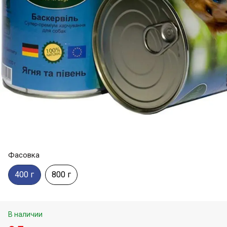
Фасовка
400 г
800 г
В наличии