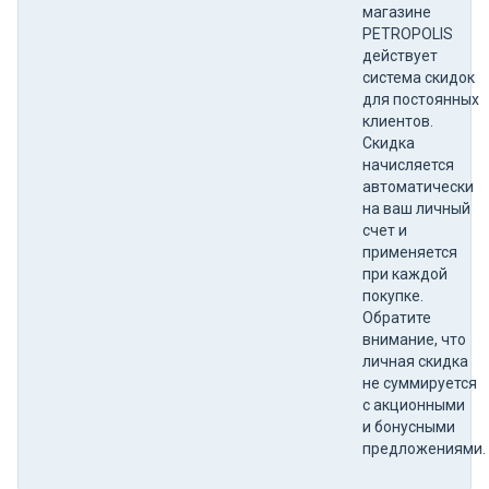
магазине
PETROPOLIS
действует
система скидок
для постоянных
клиентов.
Скидка
начисляется
автоматически
на ваш личный
счет и
применяется
при каждой
покупке.
Обратите
внимание, что
личная скидка
не суммируется
с акционными
и бонусными
предложениями.