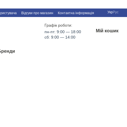
Укр
Рус
ористувача
Відгуки про магазин
Контактна інформація
Графік роботи:
Мій кошик
пн-пт: 9:00 — 18:00
сб: 9:00 — 14:00
Бренди