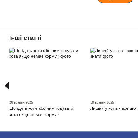
Інші статті
26 травня 2025
19 травня 2025
Що їдять коти або чим годувати
Лишай у котів - все що
кота якщо немає корму?