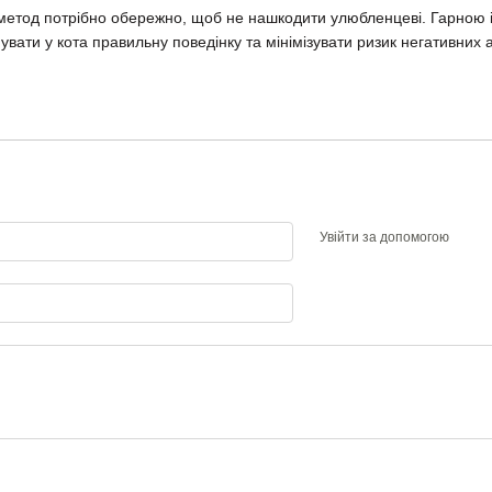
метод потрібно обережно, щоб не нашкодити улюбленцеві. Гарною і
ати у кота правильну поведінку та мінімізувати ризик негативних а
Увійти за допомогою