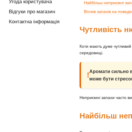
Угода користувача
Найбільш неприємні запа
Відгуки про магазин
Вплив запахів на поведі
Контактна інформація
Чутливість ню
Коти мають дуже чутливий 
середовищі.
Аромати сильно в
!
може бути стресо
Неприємні запахи часто вик
Найбільш неп