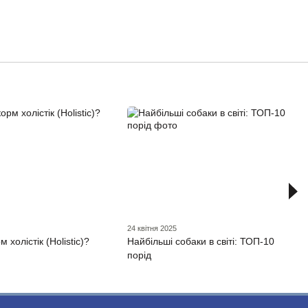
24 квітня 2025
 холістік (Holistic)?
Найбільші собаки в світі: ТОП-10
порід