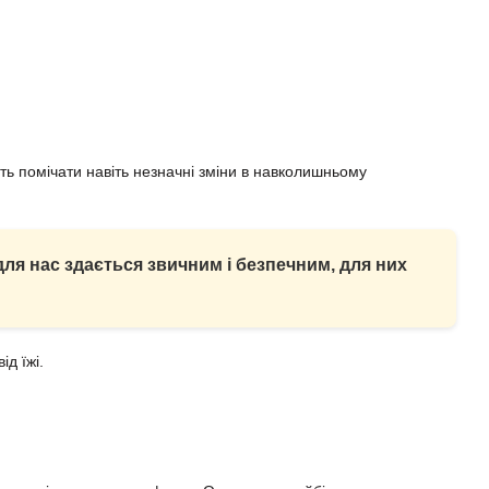
ть помічати навіть незначні зміни в навколишньому
ля нас здається звичним і безпечним, для них
ід їжі.