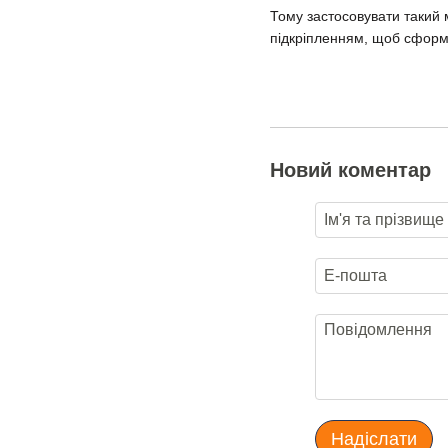
Тому застосовувати такий 
підкріпленням, щоб сформув
Новий коментар
Надіслати