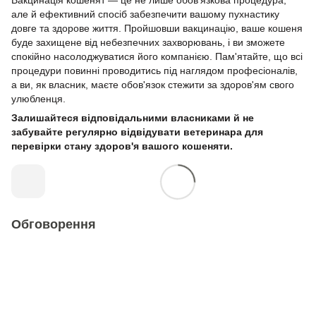
але й ефективний спосіб забезпечити вашому пухнастику
довге та здорове життя. Пройшовши вакцинацію, ваше кошеня
буде захищене від небезпечних захворювань, і ви зможете
спокійно насолоджуватися його компанією. Пам'ятайте, що всі
процедури повинні проводитись під наглядом професіоналів,
а ви, як власник, маєте обов'язок стежити за здоров'ям свого
улюбленця.
Залишайтеся відповідальними власниками й не
забувайте регулярно відвідувати ветеринара для
перевірки стану здоров'я вашого кошеняти.
Обговорення