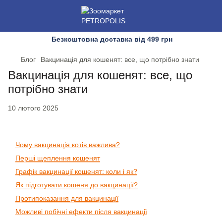
Безкоштовна доставка від 499 грн
Блог
Вакцинація для кошенят: все, що потрібно знати
Вакцинація для кошенят: все, що
потрібно знати
10 лютого 2025
Чому вакцинація котів важлива?
Перші щеплення кошенят
Графік вакцинації кошенят: коли і як?
Як підготувати кошеня до вакцинації?
Протипоказання для вакцинації
Можливі побічні ефекти після вакцинації