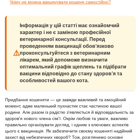
Чому не можна вакцинувати кошеня самостійно?
Інформація у цій статті має ознайомчий
характер і не є заміною професійної
ветеринарної консультації. Перед
проведенням вакцинації обов’язково
⚠️
проконсультуйтеся з ветеринарним
лікарем, який допоможе визначити
оптимальний графік щеплень та підібрати
вакцини відповідно до стану здоров’я та
особливостей вашого кота.
Придбання кошеняти — це завжди важливий та емоційний
момент, адже маленький пухнастик стає частиною вашої
родини. Але разом із радістю з'являється й відповідальність за
здоров'я нового члена сім'ї. Окрім любові та уваги, важливо
правильно організувати догляд, і одним з ключових аспектів
цього є вакцинація. Як забезпечити своєму кошеняті надійний
захист від небезпечних хвороб? Тож, розглянемо основні