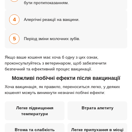
бути протипоказанням.
4
Алергічні реакції на вакцини.
5
Період зміни молочних зубів.
Якщо ваше кошеня має хоча б одну з цих ознак,
проконсультуйтесь з ветеринаром, щоб забезпечити
безпечний та ефективний процес вакцинації.
Можливі побічні ефекти після вакцинації
Хоча вакцинація, як правило, переноситься легко, у деяких
кошенят можуть виникнути незначні побічні ефекти:
Легке підвищення
Втрата апетиту
температури
Втома та слабкість
Легке припухання в місці