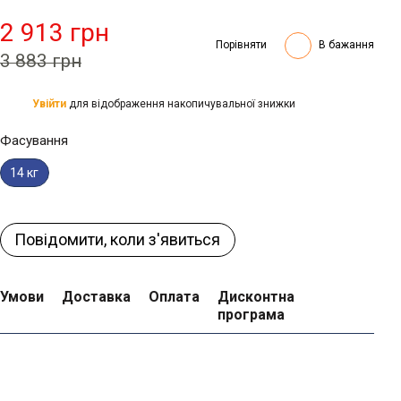
2 913 грн
Порівняти
В бажання
3 883 грн
Увійти
для відображення накопичувальної знижки
%
Фасування
14 кг
Повідомити, коли з'явиться
Умови
Доставка
Оплата
Дисконтна
програма