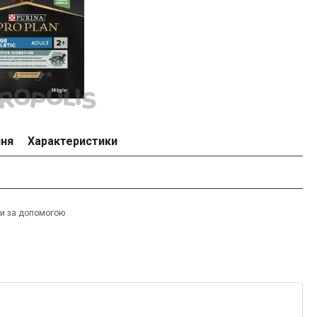
ння
Характеристики
ти за допомогою