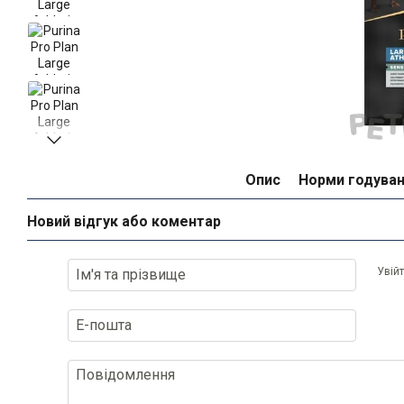
Опис
Норми годува
Новий відгук або коментар
Увій