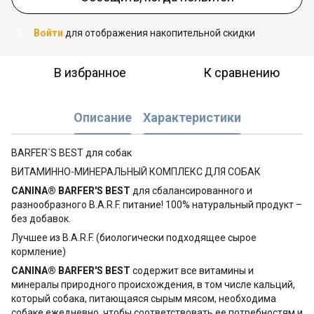
Войти
для отображения накопительной скидки
%
В избранное
К сравнению
Описание
Характеристики
BARFER´S BEST для собак
ВИТАМИННО-МИНЕРАЛЬНЫЙ КОМПЛЕКС ДЛЯ СОБАК
CANINA® BARFER'S BEST
для сбалансированного и
разнообразного B.A.R.F. питание! 100% натуральный продукт –
без добавок.
Лучшее из B.A.R.F. (биологически подходящее сырое
кормление)
CANINA® BARFER'S BEST
содержит все витамины и
минералы природного происхождения, в том числе кальций,
который собака, питающаяся сырым мясом, необходима
собаке ежедневно, чтобы соответствовать ее потребностям и