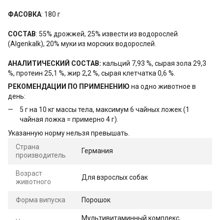
ФАСОВКА
: 180 г
СОСТАВ
: 55% дрожжей, 25% извести из водорослей
(Algenkalk), 20% муки из морских водорослей.
АНАЛИТИЧЕСКИЙ СОСТАВ:
кальций 7,93 %, сырая зола 29,3
%, протеин 25,1 %, жир 2,2 %, сырая клетчатка 0,6 %.
РЕКОМЕНДАЦИИ ПО ПРИМЕНЕНИЮ
на одно животное в
день:
5 г на 10 кг массы тела, максимум 6 чайных ложек (1
чайная ложка = примерно 4 г).
Указанную норму нельзя превышать.
Страна
Германия
производитель
Возраст
Для взрослых собак
животного
Форма випуска
Порошок
Мультивитаминный комплекс,