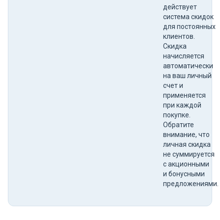
действует
система скидок
для постоянных
клиентов.
Скидка
начисляется
автоматически
на ваш личный
счет и
применяется
при каждой
покупке.
Обратите
внимание, что
личная скидка
не суммируется
с акционными
и бонусными
предложениями.