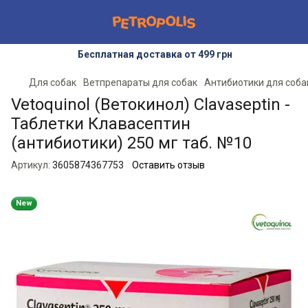
Бесплатная доставка от 499 грн
Для собак
Ветпрепараты для собак
Антибиотики для соба
Vetoquinol (Ветокинол) Clavaseptin -
Таблетки Клавасептин
(антибиотики) 250 мг таб. №10
Артикул:
3605874367753
Оставить отзыв
New