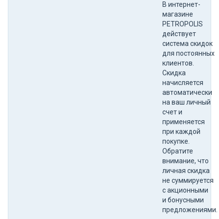
В интернет-
магазине
PETROPOLIS
действует
система скидок
для постоянных
клиентов.
Скидка
начисляется
автоматически
на ваш личный
счет и
применяется
при каждой
покупке.
Обратите
внимание, что
личная скидка
не суммируется
с акционными
и бонусными
предложениями.