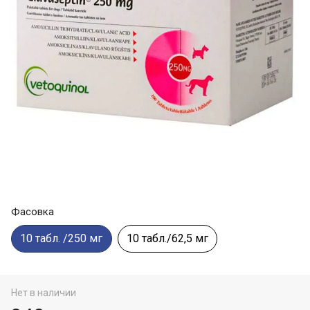
Фасовка
10 табл. /250 мг
10 табл./62,5 мг
Нет в наличии