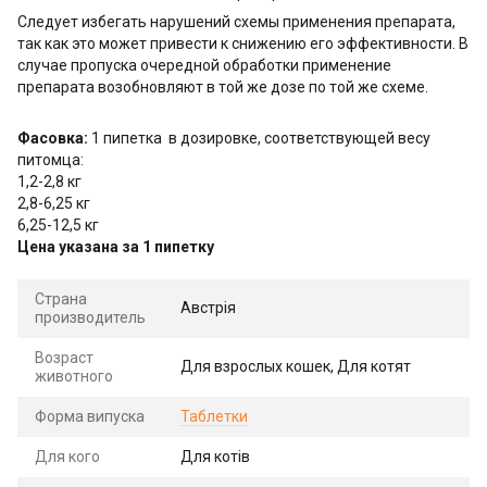
Следует избегать нарушений схемы применения препарата,
так как это может привести к снижению его эффективности. В
случае пропуска очередной обработки применение
препарата возобновляют в той же дозе по той же схеме.
Фасовка:
1 пипетка в дозировке, соответствующей весу
питомца:
1,2-2,8 кг
2,8-6,25 кг
6,25-12,5 кг
Цена указана за 1 пипетку
Страна
Австрія
производитель
Возраст
Для взрослых кошек, Для котят
животного
Форма випуска
Таблетки
Для кого
Для котів