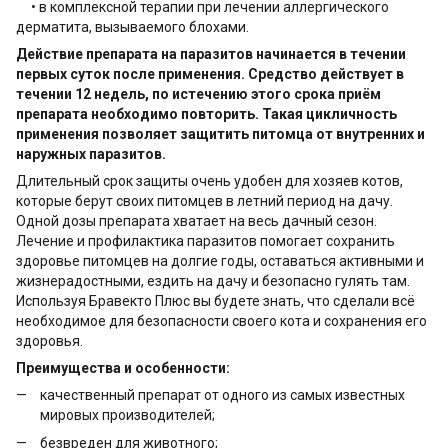
• в комплексной терапии при лечении аллергического
дерматита, вызываемого блохами.
Действие препарата на паразитов начинается в течении
первых суток после применения. Средство действует в
течении 12 недель, по истечению этого срока приём
препарата необходимо повторить. Такая цикличность
применения позволяет защитить питомца от внутренних и
наружных паразитов.
Длительный срок защиты очень удобен для хозяев котов,
которые берут своих питомцев в летний период на дачу.
Одной дозы препарата хватает на весь дачный сезон.
Лечение и профилактика паразитов помогает сохранить
здоровье питомцев на долгие годы, оставаться активными и
жизнерадостными, ездить на дачу и безопасно гулять там.
Используя Бравекто Плюс вы будете знать, что сделали всё
необходимое для безопасности своего кота и сохранения его
здоровья.
Преимущества и особенности:
качественный препарат от одного из самых известных
мировых производителей;
безвреден для животного;