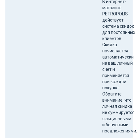
В интернет-
магазине
PETROPOLIS
действует
система скидок
для постоянных
клиентов.
Скидка
начисляется
автоматически
на ваш личный
счет и
применяется
при каждой
покупке.
Обратите
внимание, что
личная скидка
не суммируется
с акционными
и бонусными
предложениями.