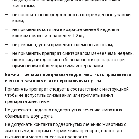
животным;
не наносить непосредственно на поврежденные участки
кожи;
не применять котятам в возрасте менее 9 недель и
кошкам с массой тела менее 1,2 кг;
не рекомендуется применять племенным котам;
не применять препарат с интервалом менее чем 8 недель,
поскольку нет данных по безопасности препарата при
применении с более краткими интервалами.
Важно! Препарат предназначен для местного применения
и его нельзя применять пероральным путем.
Применять препарат следует в соответствии с инструкцией,
чтобы не допустить слизывания или проглатывания
препарата животным.
Не допускать недавно подвергнутых лечению животных
облизывать друг друга.
Не допускать контакта подвергнутых лечению животных с
животными, которым не применяли препарат, вплоть до
высыхания места нанесения препарата.