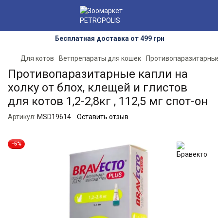
Бесплатная доставка от 499 грн
Для котов
Ветпрепараты для кошек
Противопаразитарные
Противопаразитарные капли на
холку от блох, клещей и глистов
для котов 1,2-2,8кг , 112,5 мг спот-он
Артикул:
MSD19614
Оставить отзыв
−5%