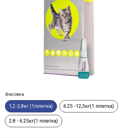
Фасовка
1,2-2,8кг (1піпетка)
6.25 -12,5кг(1 піпетка)
2.8 - 6.25кг(1 піпетка)