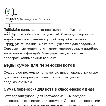
Страна производитель
Украина
Перевозка питомца — важная задача, требующая
комфортных и безопасных условий. Сумки для переноски
кошек позволяют решить эту проблему, обеспечивая
надежную фиксацию животного и удобство для владельца.
Современные модели отличаются многообразием дизайнов,
материалов и функций, благодаря чему можно легко
подобрать оптимальный вариант.
Виды сумок для переноски котов
Существует несколько популярных типов переносных сумок
для котов, которые различаются конструкцией и
предназначением.
Сумка переноска для кота в классическом виде
Этот вариант удобен для кратковременных поездок,
посещения ветеринара или прогулок. Он оснащен прочными
ручками и плечевым ремнем, что делает транспортировку