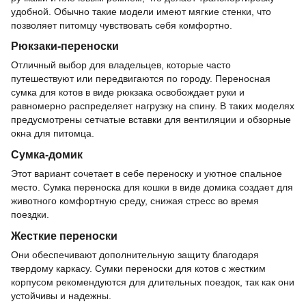
удобной. Обычно такие модели имеют мягкие стенки, что
позволяет питомцу чувствовать себя комфортно.
Рюкзаки-переноски
Отличный выбор для владельцев, которые часто
путешествуют или передвигаются по городу. Переносная
сумка для котов в виде рюкзака освобождает руки и
равномерно распределяет нагрузку на спину. В таких моделях
предусмотрены сетчатые вставки для вентиляции и обзорные
окна для питомца.
Сумка-домик
Этот вариант сочетает в себе переноску и уютное спальное
место. Сумка переноска для кошки в виде домика создает для
животного комфортную среду, снижая стресс во время
поездки.
Жесткие переноски
Они обеспечивают дополнительную защиту благодаря
твердому каркасу. Сумки переноски для котов с жестким
корпусом рекомендуются для длительных поездок, так как они
устойчивы и надежны.