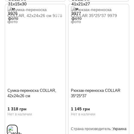
Сумка-переноска COLLAR,
Рюкзак-переноска COLLAR
42x24x26 см
35*25*37
1 318 грн
1 145 грн
Нет в наличии
Нет в наличии
Страна производитель
Украина