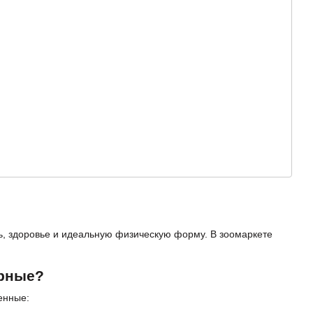
ь, здоровье и идеальную физическую форму. В зоомаркете
ярные?
енные: