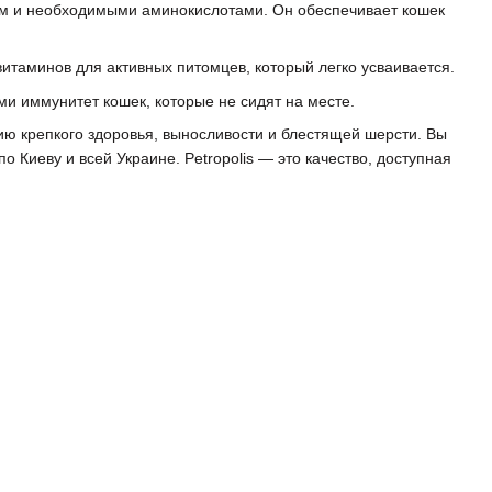
ком и необходимыми аминокислотами. Он обеспечивает кошек
таминов для активных питомцев, который легко усваивается.
и иммунитет кошек, которые не сидят на месте.
ию крепкого здоровья, выносливости и блестящей шерсти. Вы
 Киеву и всей Украине. Petropolis — это качество, доступная