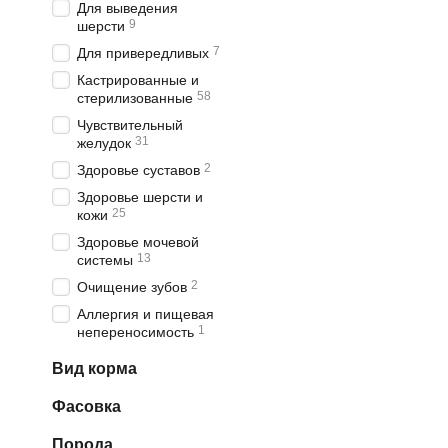
Для выведения
9
шерсти
7
Для привередливых
Кастрированные и
58
стерилизованные
Чувствительный
31
желудок
2
Здоровье суставов
Здоровье шерсти и
25
кожи
Здоровье мочевой
13
системы
2
Очищение зубов
Аллергия и пищевая
1
непереносимость
Вид корма
Фасовка
Порода