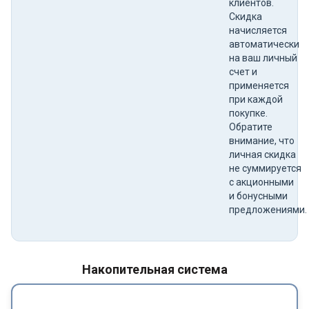
клиентов.
Скидка
начисляется
автоматически
на ваш личный
счет и
применяется
при каждой
покупке.
Обратите
внимание, что
личная скидка
не суммируется
с акционными
и бонусными
предложениями.
Накопительная система