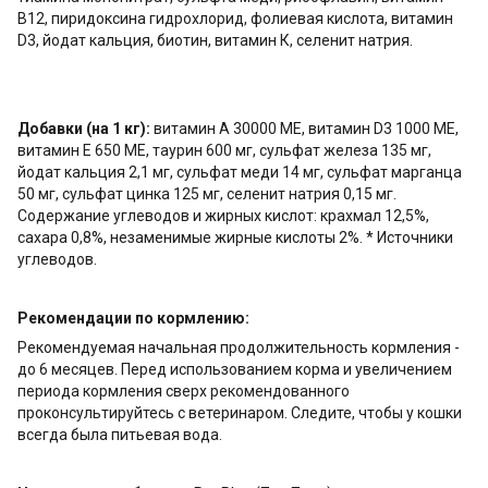
В12, пиридоксина гидрохлорид, фолиевая кислота, витамин
D3, йодат кальция, биотин, витамин К, селенит натрия.
Добавки (на 1 кг):
витамин А 30000 МЕ, витамин D3 1000 МЕ,
витамин Е 650 МЕ, таурин 600 мг, сульфат железа 135 мг,
йодат кальция 2,1 мг, сульфат меди 14 мг, сульфат марганца
50 мг, сульфат цинка 125 мг, селенит натрия 0,15 мг.
Содержание углеводов и жирных кислот: крахмал 12,5%,
сахара 0,8%, незаменимые жирные кислоты 2%. * Источники
углеводов.
Рекомендации по кормлению:
Рекомендуемая начальная продолжительность кормления -
до 6 месяцев. Перед использованием корма и увеличением
периода кормления сверх рекомендованного
проконсультируйтесь с ветеринаром. Следите, чтобы у кошки
всегда была питьевая вода.