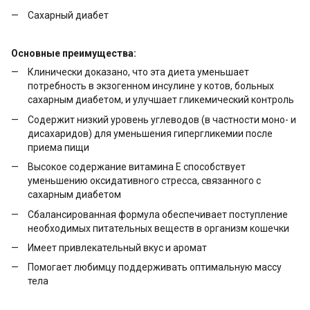
Сахарный диабет
Основные преимущества:
Клинически доказано, что эта диета уменьшает
потребность в экзогенном инсулине у котов, больных
сахарным диабетом, и улучшает гликемический контроль
Содержит низкий уровень углеводов (в частности моно- и
дисахаридов) для уменьшения гипергликемии после
приема пищи
Высокое содержание витамина Е способствует
уменьшению оксидативного стресса, связанного с
сахарным диабетом
Сбалансированная формула обеспечивает поступление
необходимых питательных веществ в организм кошечки
Имеет привлекательный вкус и аромат
Помогает любимцу поддерживать оптимальную массу
тела