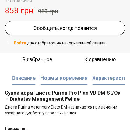
Нет в наличии
858 грн
953 грн
Сообщить, когда появится
Войти
для отображения накопительной скидки
%
В избранное
К сравнению
Описание
Нормы кормления
Характеристик
Сухой корм-диета Purina Pro Plan VD DM St/Ox
— Diabetes Management Feline
Диета Purina Veterinary Diets DM назначается при лечении
сахарного диабета у взрослых кошек.
Показания: