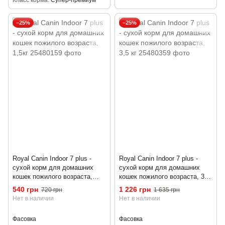
Класс корма
Супер-премиум
−25%
−25%
Royal Canin Indoor 7 plus -
Royal Canin Indoor 7 plus -
сухой корм для домашних
сухой корм для домашних
кошек пожилого возраста,
кошек пожилого возраста, 3,5
1,5кг
кг
540 грн
1 226 грн
720 грн
1 635 грн
Нет в наличии
Нет в наличии
Фасовка
Фасовка