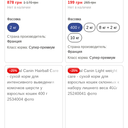
лишнего веса, в том числе
мочевыделительной системы
878 грн
199 грн
1 170 грн
265 грн
после стерилизации 2кг
400г
Нет в наличии
Нет в наличии
Фасовка
Фасовка
2 кг
400 г
2 кг
8 кг + 2 кг
Страна производитель
10 кг
Франция
Страна производитель
Класс корма
Супер-премиум
Франция
Класс корма
Супер-премиум
−25%
−25%