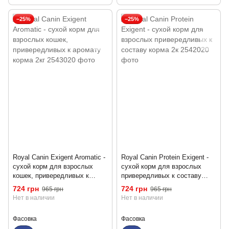
−25%
−25%
Royal Canin Exigent Aromatic -
Royal Canin Protein Exigent -
сухой корм для взрослых
сухой корм для взрослых
кошек, привередливых к
привередливых к составу
аромату корма 2кг
корма 2к
724 грн
724 грн
965 грн
965 грн
Нет в наличии
Нет в наличии
Фасовка
Фасовка