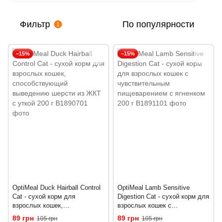
Фильтр
По популярности
1
−15%
−15%
OptiMeal Duck Hairball Control
OptiMeal Lamb Sensitive
Cat - сухой корм для
Digestion Cat - сухой корм для
взрослых кошек,
взрослых кошек с
способствующий выведению
чувствительным
89 грн
89 грн
105 грн
105 грн