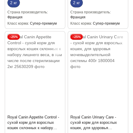
2 кг
2 кг
Страна производитель
Страна производитель
Франция
Франция
Класс корма
Супер-премиум
Класс корма
Супер-премиум
−25%
−25%
Royal Canin Appetite Control -
Royal Canin Urinary Care -
сухой корм для взрослых
сухой корм для взрослых
кошек склонных к набору
кошек, для здоровья