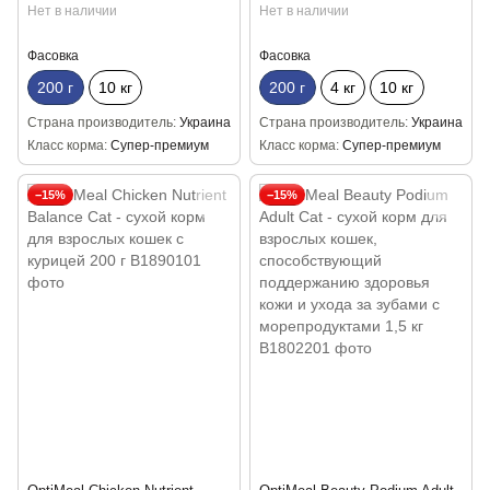
шерсти из ЖКТ с уткой 200 г
пищеварением с ягненком 200
Нет в наличии
Нет в наличии
г
Фасовка
Фасовка
200 г
10 кг
200 г
4 кг
10 кг
Страна производитель
Украина
Страна производитель
Украина
Класс корма
Супер-премиум
Класс корма
Супер-премиум
−15%
−15%