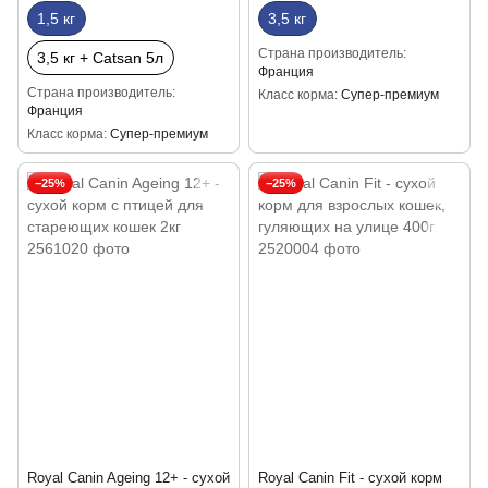
1,5 кг
3,5 кг
Страна производитель
3,5 кг + Catsan 5л
Франция
Страна производитель
Класс корма
Супер-премиум
Франция
Класс корма
Супер-премиум
−25%
−25%
Royal Canin Ageing 12+ - сухой
Royal Canin Fit - сухой корм