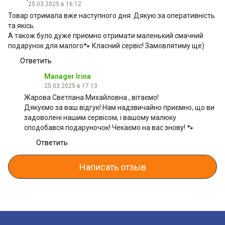
25.03.2025 в 16:12
Товар отримала вже наступного дня. Дякую за оперативність
та якісь.
А також було дуже приємно отримати маленький смачний
подарунок для малого🐾 Класний сервіс! Замовлятиму ще)
Ответить
Manager Irina
25.03.2025 в 17:13
Жарова Светлана Михайловна , вітаємо!
Дякуємо за ваш відгук! Нам надзвичайно приємно, що ви
задоволені нашим сервісом, і вашому малюку
сподобався подаруночок! Чекаємо на вас знову! 🐾
Ответить
Написать отзыв