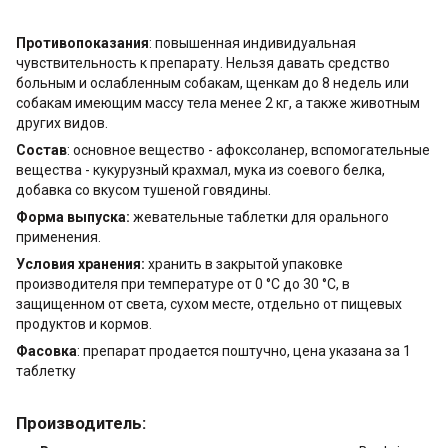
Противопоказания
: повышенная индивидуальная
чувствительность к препарату. Нельзя давать средство
больным и ослабленным собакам, щенкам до 8 недель или
собакам имеющим массу тела менее 2 кг, а также животным
других видов.
Состав
: основное вещество - афоксоланер, вспомогательные
вещества - кукурузный крахмал, мука из соевого белка,
добавка со вкусом тушеной говядины.
Форма выпуска:
жевательные таблетки для орального
применения.
Условия хранения:
хранить в закрытой упаковке
производителя при температуре от 0 °С до 30 °С, в
защищенном от света, сухом месте, отдельно от пищевых
продуктов и кормов.
Фасовка
: препарат продается поштучно, цена указана за 1
таблетку
Производитель: