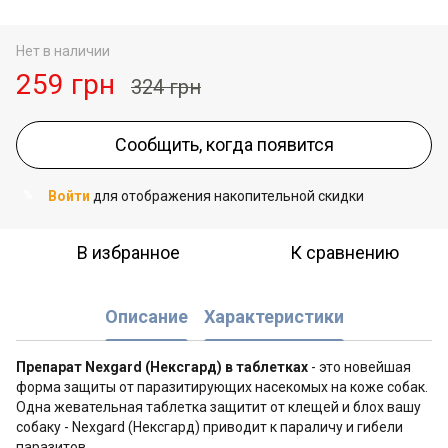
Нет в наличии
259 грн
324 грн
Сообщить, когда появится
Войти
для отображения накопительной скидки
%
В избранное
К сравнению
Описание
Характеристики
Препарат Nexgard (Нексгард) в таблетках
- это новейшая
форма защиты от паразитирующих насекомых на коже собак.
Одна жевательная таблетка защитит от клещей и блох вашу
собаку - Nexgard (Нексгард) приводит к параличу и гибели
паразитов.