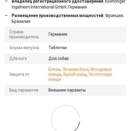
Владелец регистрационного удостоверения
: Boehringer
Ingelheim International GmbH, Германия
Размещение производственных мощностей:
Франция,
Бразилия
Страна
Германия
производитель
Форма випуска
Таблетки
Для кого
Для собак
Блохи
,
Личинки блох
,
Иксодовые
Защита от
клещи
,
Ушной клещ
,
Чесоточные
клещи
Вид паразитов
Внешние паразиты