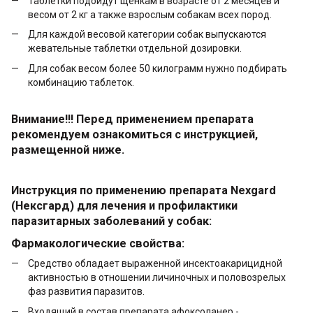
Таблетки подойдут щенкам в возрасте от 2 месяцев и
весом от 2 кг а также взрослым собакам всех пород.
Для каждой весовой категории собак выпускаются
жевательные таблетки отдельной дозировки.
Для собак весом более 50 килограмм нужно подбирать
комбинацию таблеток.
Внимание!!! Перед применением препарата
рекомендуем ознакомиться с инструкцией,
размещенной ниже.
Инструкция по применению препарата Nexgard
(Нексгард) для лечения и профилактики
паразитарных заболеваний у собак:
Фармакологические свойства:
Средство обладает выраженной инсектоакарицидной
активностью в отношении личиночных и половозрелых
фаз развития паразитов.
Входящий в состав препарата афоксоланер -