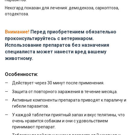
Нексгард показан для лечения: демодекоза, саркоптоза,
отодектоза.
Внимание!
Перед приобретением обязательно
проконсультируйтесь с ветеринаром.
Использование препаратов без назначения
специалиста может нанести вред вашему
животному.
Особенности:
Действует через 30 минут после применения.
Защита от повторного заражения в течение месяца.
Активные компоненты препарата приводят к параличу и
гибели паразитов.
У каждой таблетки приятный запах и вкус телятины, что
очень нравится собакам и они с удовольствием
принимают препарат.