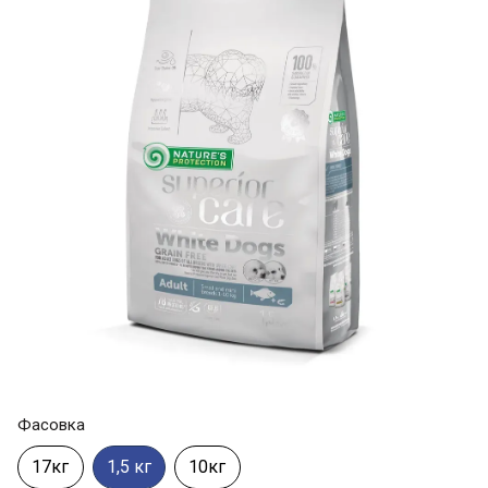
Фасовка
17кг
1,5 кг
10кг