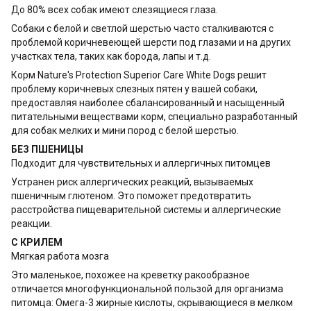
До 80% всех собак имеют слезящиеся глаза.
Собаки с белой и светлой шерстью часто сталкиваются с
проблемой коричневеющей шерсти под глазами и на других
участках тела, таких как борода, лапы и т.д.
Корм Nature's Protection Superior Care White Dogs решит
проблему коричневых слезных пятен у вашей собаки,
предоставляя наиболее сбалансированный и насыщенный
питательными веществами корм, специально разработанный
для собак мелких и мини пород с белой шерстью.
БЕЗ ПШЕНИЦЫ
Подходит для чувствительных и аллергичных питомцев
Устранен риск аллергических реакций, вызываемых
пшеничным глютеном. Это поможет предотвратить
расстройства пищеварительной системы и аллергические
реакции.
С КРИЛЕМ
Мягкая работа мозга
Это маленькое, похожее на креветку ракообразное
отличается многофункциональной пользой для организма
питомца: Омега-3 жирные кислоты, скрывающиеся в мелком