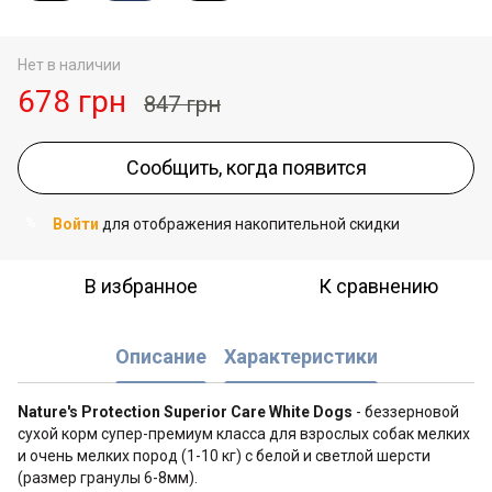
Нет в наличии
678 грн
847 грн
Сообщить, когда появится
Войти
для отображения накопительной скидки
%
В избранное
К сравнению
Описание
Характеристики
Nature's Protection Superior Care White Dogs
- беззерновой
сухой корм супер-премиум класса для взрослых собак мелких
и очень мелких пород (1-10 кг) с белой и светлой шерсти
(размер гранулы 6-8мм).