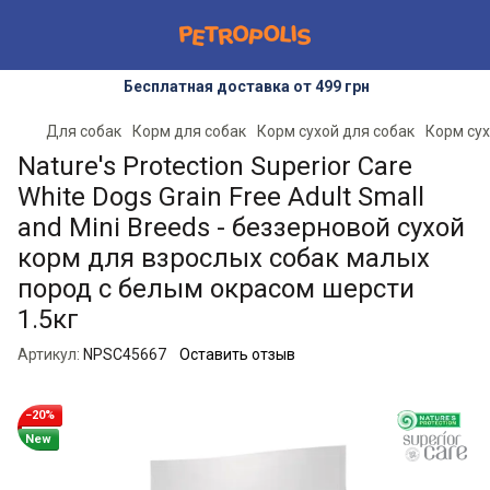
Бесплатная доставка от 499 грн
Для собак
Корм для собак
Корм сухой для собак
Корм сух
Nature's Protection Superior Care
White Dogs Grain Free Adult Small
and Mini Breeds - беззерновой сухой
корм для взрослых собак малых
пород с белым окрасом шерсти
1.5кг
Артикул:
NPSC45667
Оставить отзыв
−20%
New