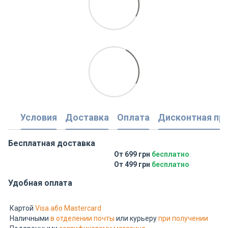
Условия
Доставка
Оплата
Дисконтная пр
Бесплатная доставка
От 699 грн
бесплатно
От 499 грн
бесплатно
Удобная оплата
Картой
Visa або Mastercard
Наличными
в отделении почты
или курьеру
при получении