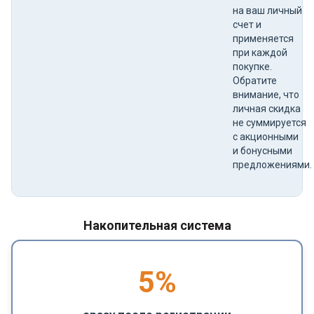
на ваш личный
счет и
применяется
при каждой
покупке.
Обратите
внимание, что
личная скидка
не суммируется
с акционными
и бонусными
предложениями.
Накопительная система
5
%