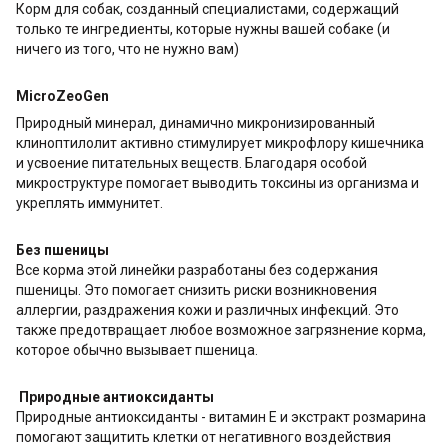
Корм для собак, созданный специалистами, содержащий
только те ингредиенты, которые нужны вашей собаке (и
ничего из того, что не нужно вам)
MicroZeoGen
Природный минерал, динамично микронизированный
клиноптилолит активно стимулирует микрофлору кишечника
и усвоение питательных веществ. Благодаря особой
микроструктуре помогает выводить токсины из организма и
укреплять иммунитет.
Без пшеницы
Все корма этой линейки разработаны без содержания
пшеницы. Это помогает снизить риски возникновения
аллергии, раздражения кожи и различных инфекций. Это
также предотвращает любое возможное загрязнение корма,
которое обычно вызывает пшеница.
Природные антиоксиданты
Природные антиоксиданты - витамин Е и экстракт розмарина
помогают защитить клетки от негативного воздействия