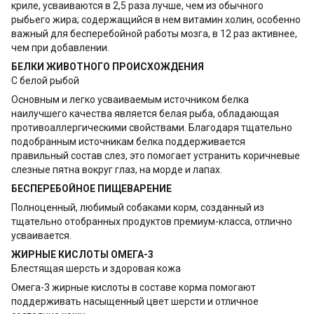
криле, усваиваются в 2,5 раза лучше, чем из обычного
рыбьего жира; содержащийся в нем витамин холин, особенно
важный для бесперебойной работы мозга, в 12 раз активнее,
чем при добавлении.
БЕЛКИ ЖИВОТНОГО ПРОИСХОЖДЕНИЯ
С белой рыбой
Основным и легко усваиваемым источником белка
наилучшего качества является белая рыба, обладающая
противоаллергическими свойствами. Благодаря тщательно
подобранным источникам белка поддерживается
правильный состав слез, это помогает устранить коричневые
слезные пятна вокруг глаз, на морде и лапах.
БЕСПЕРЕБОЙНОЕ ПИЩЕВАРЕНИЕ
Полноценный, любимый собаками корм, созданный из
тщательно отобранных продуктов премиум-класса, отлично
усваивается.
ЖИРНЫЕ КИСЛОТЫ ОМЕГА-3
Блестящая шерсть и здоровая кожа
Омега-3 жирные кислоты в составе корма помогают
поддерживать насыщенный цвет шерсти и отличное