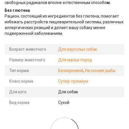
свободных радикалов вполне естественным способо
м.
Без глютена
Рацион, состоящий из ингредиентов без глютена, помогает
избежать расстройств пищеварительной системы, различных
аллергических реакций и делает вашу собаку менее
подверженной заболеваниям.
Возраст животного
Для взрослых собак
Размер животного
Для малых пород
Тип корма
Беззерновой
,
На основе рыбы
Класс корма
Супер-премиум
Для кого
Для собак
Вид корма
Сухой