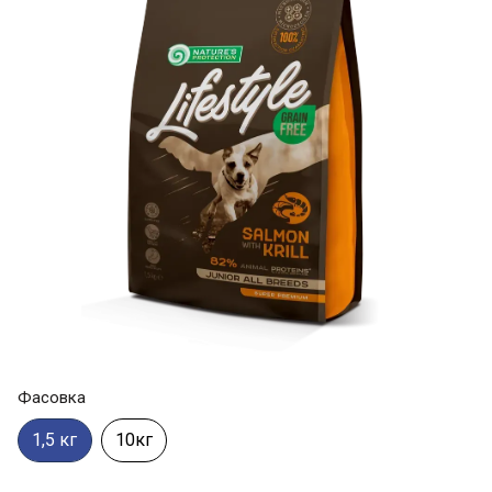
Фасовка
1,5 кг
10кг