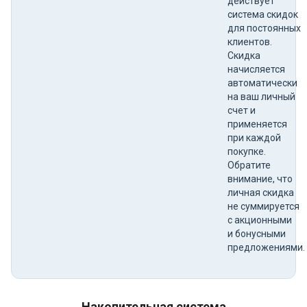
действует
система скидок
для постоянных
клиентов.
Скидка
начисляется
автоматически
на ваш личный
счет и
применяется
при каждой
покупке.
Обратите
внимание, что
личная скидка
не суммируется
с акционными
и бонусными
предложениями.
Накопительная система