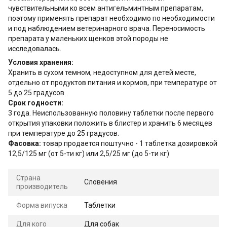
чувствительными ко всем антигельминтным препаратам,
поэтому применять препарат необходимо по необходимости
и под наблюдением ветеринарного врача. Переносимость
препарата у маленьких щенков этой породы не
исследовалась.
Условия хранения:
Хранить в сухом темном, недоступном для детей месте,
отдельно от продуктов питания и кормов, при температуре от
5 до 25 градусов.
Срок годности:
3 года. Неиспользованную половину таблетки после первого
открытия упаковки положить в блистер и хранить 6 месяцев
при температуре до 25 градусов.
Фасовка:
товар продается поштучно - 1 таблетка дозировкой
12,5/125 мг (от 5-ти кг) или 2,5/25 мг (до 5-ти кг)
Страна
Словения
производитель
Форма випуска
Таблетки
Для кого
Для собак