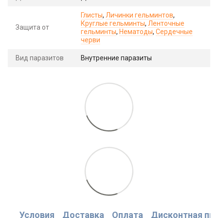
Глисты
,
Личинки гельминтов
,
Круглые гельминты
,
Ленточные
Защита от
гельминты
,
Нематоды
,
Сердечные
черви
Вид паразитов
Внутренние паразиты
Условия
Доставка
Оплата
Дисконтная пр