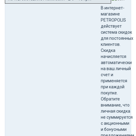
В интернет-
магазине
PETROPOLIS
действует
система скидок
для постоянных
клиентов.
Скидка
начисляется
автоматически
на ваш личный
счет и
применяется
при каждой
покупке.
Обратите
внимание, что
личная скидка
не суммируется
с акционными
и бонусными
предложениями.