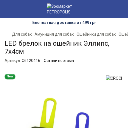
Бесплатная доставка от 499 грн
Для собак
Амуниция для собак
Ошейники для собак
Ошей
LED брелок на ошейник Эллипс,
7х4см
Артикул:
C6120416
Оставить отзыв
New