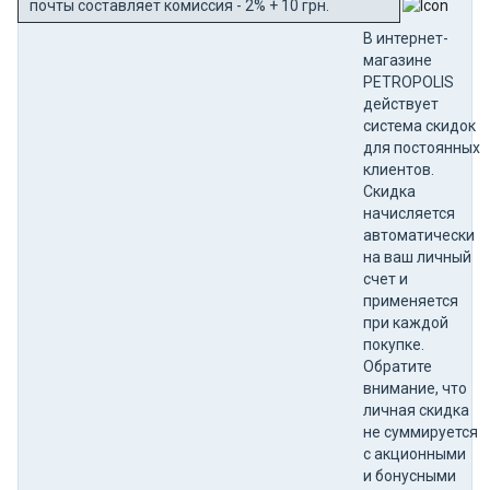
почты составляет комиссия - 2% + 10 грн.
В интернет-
магазине
PETROPOLIS
действует
система скидок
для постоянных
клиентов.
Скидка
начисляется
автоматически
на ваш личный
счет и
применяется
при каждой
покупке.
Обратите
внимание, что
личная скидка
не суммируется
с акционными
и бонусными