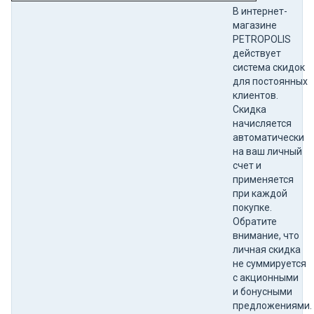
В интернет-
магазине
PETROPOLIS
действует
система скидок
для постоянных
клиентов.
Скидка
начисляется
автоматически
на ваш личный
счет и
применяется
при каждой
покупке.
Обратите
внимание, что
личная скидка
не суммируется
с акционными
и бонусными
предложениями.