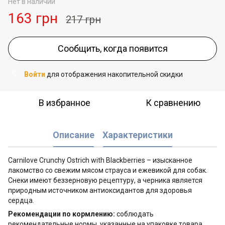
Нет в наличии
163 грн
217 грн
Сообщить, когда появится
Войти
для отображения накопительной скидки
%
В избранное
К сравнению
Описание
Характеристики
Carnilove Crunchy Ostrich with Blackberries – изысканное
лакомство со свежим мясом страуса и ежевикой для собак.
Снеки имеют беззерновую рецептуру, а черника является
природным источником антиоксидантов для здоровья
сердца.
Рекомендации по кормлению:
соблюдать
рекомендательные нормы, указанные на упаковке товара.